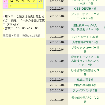
2016/10/04
（＋妹） 6巻
2016/10/04
KISS×DEATH 4巻
デッド・オア・アニメ
2016/10/04
■
店休日：ご注文はお受け致しま
ーション 2巻
すが、発送・メールの送信は営業
日に行います。
逆転裁判～その｢真
2016/10/04
■
営業日：10：00.～17：00
実」異議あり！～ 1巻
営業日・時間・発送etcの詳細→
2016/10/04
ハイキュー！！ 23巻
2016/10/04
斉木楠雄のΨ難 19巻
ブラッククローバー 8
2016/10/04
巻
背すじをピン！と～鹿
2016/10/04
高競技ダンス部へよう
こそ～ 7巻
ゆらぎ荘の幽奈さん 3
2016/10/04
巻
2016/10/04
鬼滅の刃 3巻
2016/10/04
灼熱の卓球娘 4巻
2016/10/04
ファイアパンチ 2巻
遊☆戯☆王ARC－V 2
2016/10/04
巻