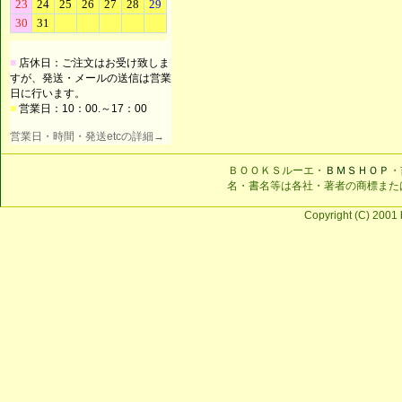
■
店休日：ご注文はお受け致しま
すが、発送・メールの送信は営業
日に行います。
■
営業日：10：00.～17：00
営業日・時間・発送etcの詳細→
ＢＯＯＫＳルーエ・
ＢＭＳＨＯＰ
・
名・書名等は各社・著者の商標また
Copyright (C) 2001 b