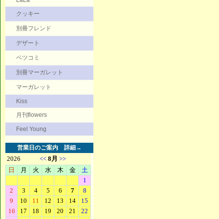
LaLa
クッキー
別冊フレンド
デザート
ベツコミ
別冊マーガレット
マーガレット
Kiss
月刊flowers
Feel Young
営業日のご案内
詳細→