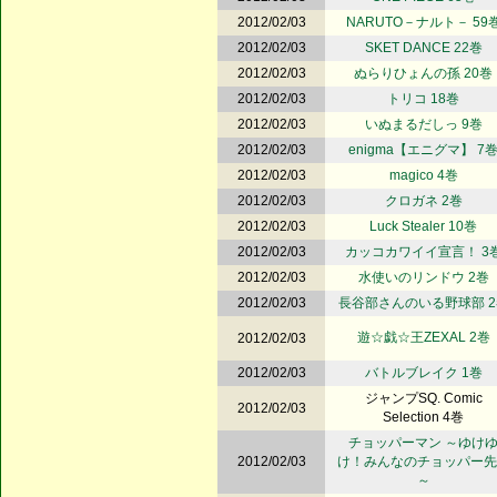
2012/02/03
NARUTO－ナルト－ 59
2012/02/03
SKET DANCE 22巻
2012/02/03
ぬらりひょんの孫 20巻
2012/02/03
トリコ 18巻
2012/02/03
いぬまるだしっ 9巻
2012/02/03
enigma【エニグマ】 7
2012/02/03
magico 4巻
2012/02/03
クロガネ 2巻
2012/02/03
Luck Stealer 10巻
2012/02/03
カッコカワイイ宣言！ 3
2012/02/03
水使いのリンドウ 2巻
2012/02/03
長谷部さんのいる野球部 2
遊☆戯☆王ZEXAL 2巻
2012/02/03
2012/02/03
バトルブレイク 1巻
ジャンプSQ. Comic
2012/02/03
Selection 4巻
チョッパーマン ～ゆけ
2012/02/03
け！みんなのチョッパー先
～