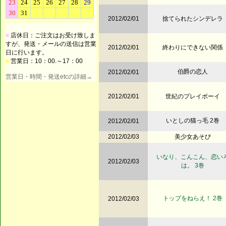
2012/02/01
捨てられたシンデレラ
■
店休日：ご注文はお受け致しま
すが、発送・メールの送信は営業
2012/02/01
終わりにできない関係
日に行います。
■
営業日：10：00.～17：00
伯爵の恋人
2012/02/01
営業日・時間・発送etcの詳細→
2012/02/01
世紀のプレイボーイ
いとしの猫っ毛 2巻
2012/02/01
2012/02/03
美少女あそび
いなり、こんこん、恋い
2012/02/03
は。 3巻
トップをねらえ！ 2巻
2012/02/03