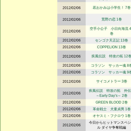
若おかみは小学生！ 7巻
2012/02/06
荒野の恋 1巻
2012/02/06
空手小公子 小日向海流 4
2012/02/06
巻
2012/02/06
センゴク天正記 13巻
2012/02/06
COPPELION 13巻
疾風伝説 特攻の拓 12
2012/02/06
2012/02/06
コラソン サッカー魂 8
2012/02/06
コラソン サッカー魂 9
サイコメトラー 3巻
2012/02/06
疾風伝説 特攻の拓 外
2012/02/06
～Early Day’s～ 2巻
2012/02/06
GREEN BLOOD 2巻
2012/02/06
革命戦士 犬童貞男 1巻
2012/02/06
オヤスミ・フクロウ 1巻
今日からヒットマンスペシ
2012/02/06
ル ダイヤ争奪戦編