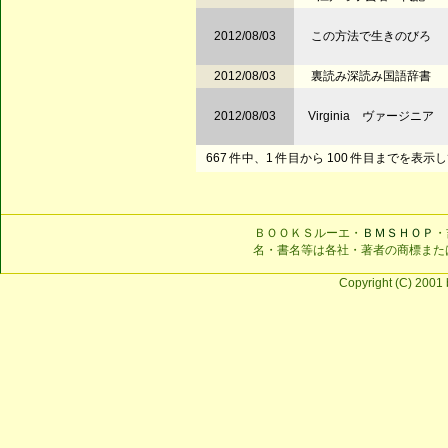
2012/08/03
この方法で生きのびろ
2012/08/03
裏読み深読み国語辞書
2012/08/03
Virginia ヴァージニア
667 件中、1 件目から 100 件目までを表示
ＢＯＯＫＳルーエ・
ＢＭＳＨＯＰ
・
名・書名等は各社・著者の商標また
Copyright (C) 2001 b