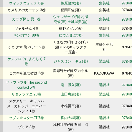
ウィッチウォッチ 8巻
篠原健太(著)
集英社
97840
カメリアのカーテン 3巻
稲岡和佐(著)
集英社
97840
ウェルザード(作) 村瀬
カラダ探し 異 1巻
集英社
97840
克俊(画) 土城温美(監)
ギャルせん 4巻
植野メグル(著)
講談社
97840
キン肉マン 80巻
ゆでたまご(著)
集英社
97840
くまなの(作) せるげい
主婦と生活
くま クマ 熊 ベアー 9巻
(画) 029(キャラクタ
9784
社
ー原案)
ケンシロウによろしく 7
ジャスミン・ギュ(著)
講談社
97840
巻
深緑野分(作) 空カケル
この本を盗む者は 2巻
KADOKAWA
9784
(画)
ザ・ファブル The second
南 勝久(著)
講談社
97840
contact 5巻
サタノファニ 23巻
山田恵庸(著)
講談社
97840
スケアリー・キャンパ
ス・カレッジ・ユニバー
永椎晃平(著)
講談社
97840
シティ 1巻
セブン☆スターJT 7巻
柳内大樹(著)
講談社
97840
浅村壮平(作) 石田 点
ゾミア 3巻
講談社
97840
(画)