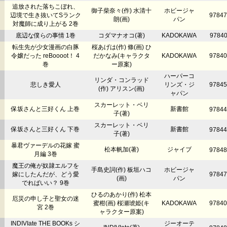
追放された落ちこぼれ、
御子柴奈々(作) 水清十
ホビージャ
辺境で生き抜いてSランク
97847
朗(画)
パン
対魔師に成り上がる 2巻
底辺な僕らの事情 1巻
コダマナオコ(著)
KADOKAWA
9784
転生先が少女漫画の白豚
桜あげは(作) 條(画) ひ
令嬢だった reBoooot！ 4
だかなみ(キャラクタ
KADOKAWA
97840
巻
ー原案)
ハーパーコ
リンダ・コンラッド
悲しき愛人
リンズ・ジ
97845
(作) アリスン(画)
ャパン
スカーレット・ベリ
保坂さんと三好くん 上巻
新書館
97844
子(著)
スカーレット・ベリ
保坂さんと三好くん 下巻
新書館
97844
子(著)
暴君ヴァーデルの花嫁 蜜
松本帆加(著)
ジャイブ
97848
月編 3巻
魔王の俺が奴隷エルフを
手島史詞(作) 板垣ハコ
ホビージャ
嫁にしたんだが、どう愛
97847
(画)
パン
でればいい？ 9巻
ひるのあかり(作) 松本
厄災の申し子と聖女の迷
蜜柑(画) 桜瀬琥姫(キ
KADOKAWA
97840
宮 2巻
ャラクター原案)
INDIVIate THE BOOKs シ
ジーオーテ