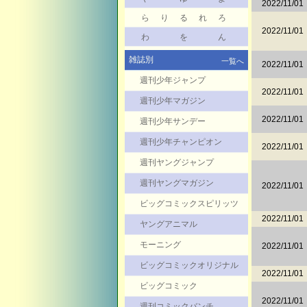
2022/11/01
ら
り
る
れ
ろ
2022/11/01
わ
を
ん
雑誌別
一覧へ
2022/11/01
週刊少年ジャンプ
2022/11/01
週刊少年マガジン
2022/11/01
週刊少年サンデー
週刊少年チャンピオン
2022/11/01
週刊ヤングジャンプ
週刊ヤングマガジン
2022/11/01
ビッグコミックスピリッツ
2022/11/01
ヤングアニマル
モーニング
2022/11/01
ビッグコミックオリジナル
2022/11/01
ビッグコミック
2022/11/01
週刊コミックバンチ