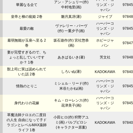
アン・アシュリー(作)
華麗なる企て
リンズ・ジ
97845
中村地里(画)
ャパン
皇帝と柳の寵姫 2巻
雛月真冴(著)
ジャイブ
97848
ハーパーコ
ヴァレリー・パーヴ
最愛の敵
リンズ・ジ
97845
(作) 一重夕子(画)
ャパン
最弱無能が玉座へ至る 2
坂石遊作(作) 宮社惣恭
ホビージャ
97847
巻
(画)
パン
妻が完璧すぎるので、ち
ょっと乱していいです
あきばるいき(著)
芳文社
97848
か？ 1巻
獣上司に実は認められて
しろいぬ(著)
KADOKAWA
97840
いた話 2巻
ハーパーコ
ミシェル・リード(作)
情熱のとりこ
リンズ・ジ
97845
米谷たかね(画)
ャパン
ハーパーコ
キム・ローレンス(作)
身代わりの花嫁
リンズ・ジ
97845
花津美子(画)
ャパン
草魔法師クロエの二度目
小田ヒロ(作) 狩野アユ
の人生 自由になって子ド
ミ(画) パルプピロシ
KADOKAWA
97840
ラゴンとレベルMAX薬師
(キャラクター原案)
ライフ 1巻