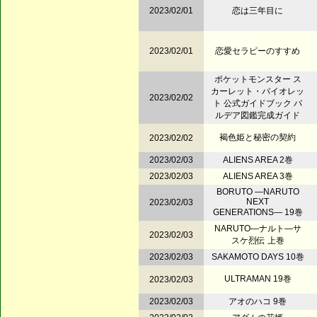
2023/02/01
恋は三年目に
2023/02/01
恋愛セラピーのすすめ
ポケットモンスター ス
カーレット・バイオレッ
2023/02/02
ト 公式ガイドブック パ
ルデア図鑑完成ガイド
褐色姫と秘密の契約
2023/02/02
2023/02/03
ALIENS AREA 2巻
2023/02/03
ALIENS AREA 3巻
BORUTO ―NARUTO
NEXT
2023/02/03
GENERATIONS― 19巻
NARUTO―ナルト―サ
2023/02/03
スケ烈伝 上巻
2023/02/03
SAKAMOTO DAYS 10巻
ULTRAMAN 19巻
2023/02/03
2023/02/03
アオのハコ 9巻