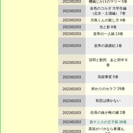
2023/02/03
機械じかけのマリー 5巻
金色のコルダ 大学生編
2023/02/03
（志水・土浦編） 7巻
2023/02/03
月島くんの殺し方 4巻
2023/02/03
光と影 8巻
2023/02/03
皇帝の一人娘 13巻
2023/02/03
皇帝の薬膳妃 1巻
項羽と劉邦、あと田中 6
2023/02/03
巻
高校事変 5巻
2023/02/03
終わりのセラフ 29巻
2023/02/03
初恋は懐かない
2023/02/03
信長の妹が俺の嫁 2巻
2023/02/03
2023/02/03
新テニスの王子様 38巻
真祖がバカなら眷属も。
2023/02/03