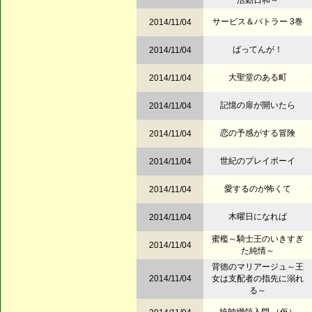
活動日和～
サービス＆バトラー 3巻
2014/11/04
ばってんが！
2014/11/04
大聖堂のある町
2014/11/04
記憶の扉が開いたら
2014/11/04
恋の予感がする冒険
2014/11/04
世紀のプレイボーイ
2014/11/04
愛するのが怖くて
2014/11/04
木曜日になれば
2014/11/04
蜜檻～騎士王のいきすぎ
2014/11/04
た純情～
背徳のマリアージュ～王
2014/11/04
女は支配者の指先に溺れ
る～