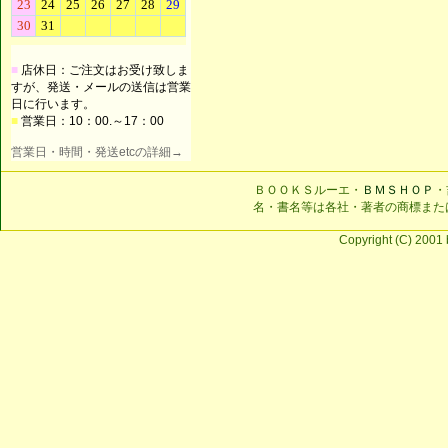
■
店休日：ご注文はお受け致しま
すが、発送・メールの送信は営業
日に行います。
■
営業日：10：00.～17：00
営業日・時間・発送etcの詳細→
ＢＯＯＫＳルーエ・
ＢＭＳＨＯＰ
・
名・書名等は各社・著者の商標また
Copyright (C) 2001 b