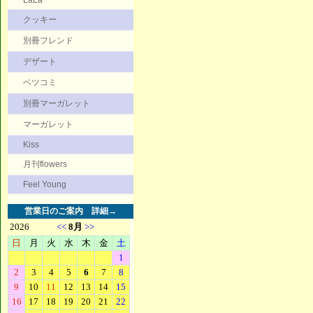
LaLa
クッキー
別冊フレンド
デザート
ベツコミ
別冊マーガレット
マーガレット
Kiss
月刊flowers
Feel Young
営業日のご案内
詳細→