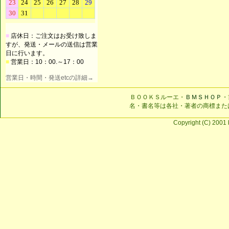
■
店休日：ご注文はお受け致しま
すが、発送・メールの送信は営業
日に行います。
■
営業日：10：00.～17：00
営業日・時間・発送etcの詳細→
ＢＯＯＫＳルーエ・
ＢＭＳＨＯＰ
・
名・書名等は各社・著者の商標また
Copyright (C) 2001 b