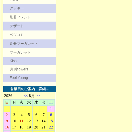
LaLa
クッキー
別冊フレンド
デザート
ベツコミ
別冊マーガレット
マーガレット
Kiss
月刊flowers
Feel Young
営業日のご案内
詳細→