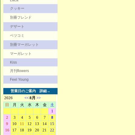
LaLa
クッキー
別冊フレンド
デザート
ベツコミ
別冊マーガレット
マーガレット
Kiss
月刊flowers
Feel Young
営業日のご案内
詳細→