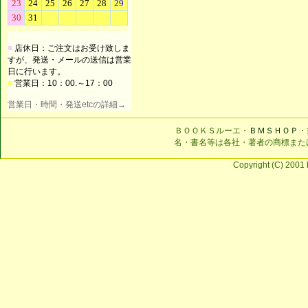
■
店休日：ご注文はお受け致しま
すが、発送・メールの送信は営業
日に行います。
■
営業日：10：00.～17：00
営業日・時間・発送etcの詳細→
ＢＯＯＫＳルーエ・
ＢＭＳＨＯＰ
・
名・書名等は各社・著者の商標また
Copyright (C) 2001 b