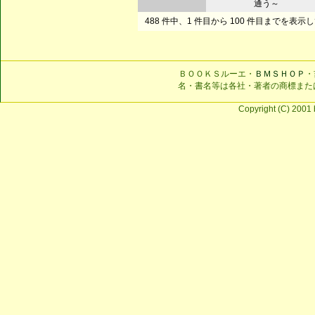
通う～
488 件中、1 件目から 100 件目までを表示
ＢＯＯＫＳルーエ・
ＢＭＳＨＯＰ
・
名・書名等は各社・著者の商標また
Copyright (C) 2001 b