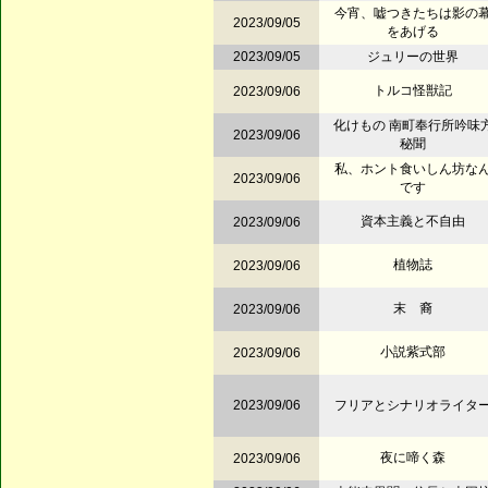
今宵、嘘つきたちは影の
2023/09/05
をあげる
2023/09/05
ジュリーの世界
トルコ怪獣記
2023/09/06
化けもの 南町奉行所吟味
2023/09/06
秘聞
私、ホント食いしん坊な
2023/09/06
です
資本主義と不自由
2023/09/06
植物誌
2023/09/06
末 裔
2023/09/06
小説紫式部
2023/09/06
2023/09/06
フリアとシナリオライタ
夜に啼く森
2023/09/06