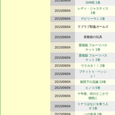
2015/09/04
GAME 1巻
レディ・ジャスティス
2015/09/04
1巻
2015/09/04
デビリーマン 1巻
ラブラブ獣姦ガールズ
2015/09/04
座敷姫の玩具
2015/09/04
愛蔵版 フルーツバス
2015/09/04
ケット 1巻
愛蔵版 フルーツバス
2015/09/04
ケット 2巻
2015/09/04
ウラカタ！！ 2巻
プティトゥ・ペッシ
2015/09/04
ュ！
2015/09/04
狼陛下の花嫁 13巻
2015/09/04
ヒノコ 5巻
十年後、街のどこかで
2015/09/04
偶然に
トナリはなにを食う人
2015/09/04
ぞ 1巻
2015/09/04
一の食卓 2巻