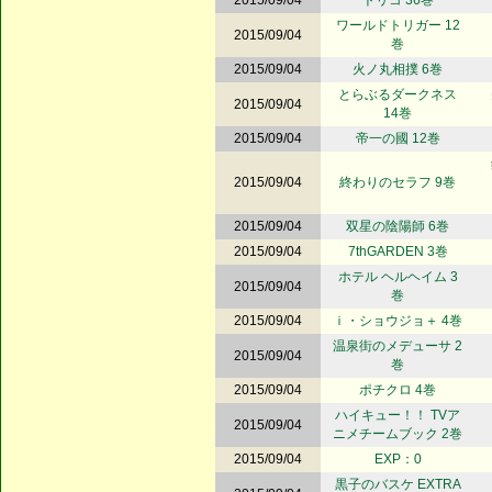
2015/09/04
トリコ 36巻
ワールドトリガー 12
2015/09/04
巻
2015/09/04
火ノ丸相撲 6巻
とらぶるダークネス
2015/09/04
14巻
2015/09/04
帝一の國 12巻
2015/09/04
終わりのセラフ 9巻
2015/09/04
双星の陰陽師 6巻
2015/09/04
7thGARDEN 3巻
ホテル ヘルヘイム 3
2015/09/04
巻
2015/09/04
ｉ・ショウジョ＋ 4巻
温泉街のメデューサ 2
2015/09/04
巻
2015/09/04
ポチクロ 4巻
ハイキュー！！ TVア
2015/09/04
ニメチームブック 2巻
2015/09/04
EXP：0
黒子のバスケ EXTRA