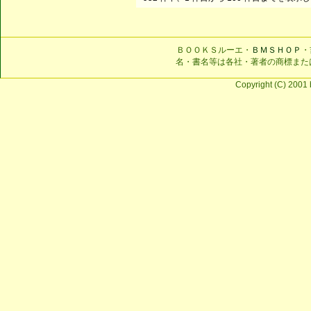
ＢＯＯＫＳルーエ・
ＢＭＳＨＯＰ
・
名・書名等は各社・著者の商標また
Copyright (C) 2001 b