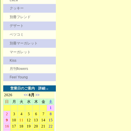
LaLa
クッキー
別冊フレンド
デザート
ベツコミ
別冊マーガレット
マーガレット
Kiss
月刊flowers
Feel Young
営業日のご案内
詳細→