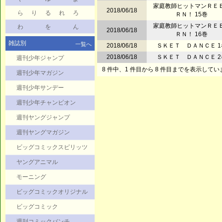
家庭教師ヒットマンＲＥ
2018/06/18
ら
り
る
れ
ろ
ＲＮ！ 15巻
家庭教師ヒットマンＲＥ
わ
を
ん
2018/06/18
ＲＮ！ 16巻
雑誌別
一覧へ
2018/06/18
ＳＫＥＴ ＤＡＮＣＥ 1
2018/06/18
ＳＫＥＴ ＤＡＮＣＥ 2
週刊少年ジャンプ
8 件中、1 件目から 8 件目までを表示してい
週刊少年マガジン
週刊少年サンデー
週刊少年チャンピオン
週刊ヤングジャンプ
週刊ヤングマガジン
ビッグコミックスピリッツ
ヤングアニマル
モーニング
ビッグコミックオリジナル
ビッグコミック
週刊コミックバンチ