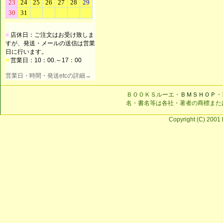
■
店休日：ご注文はお受け致しま
すが、発送・メールの送信は営業
日に行います。
■
営業日：10：00.～17：00
営業日・時間・発送etcの詳細→
ＢＯＯＫＳルーエ・
ＢＭＳＨＯＰ
・
名・書名等は各社・著者の商標また
Copyright (C) 2001 b