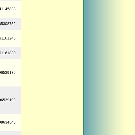
１
月
１１
１月
２０２
月
１
１
１０
41145838
０月
１２
月
０
月
０９
９月
１１
月
０
月
０８
65308752
８月
１０
月
０
月
０７
７月
０９
月
０
月
０６
91161243
６月
０８
月
０
月
０５
５月
０７
月
０
月
０４
91161830
４月
０６
月
０
月
０３
３月
０５
月
０
月
０２
２月
０４
月
96539175
０
月
０１
１月
０３
月
２０２０
月
２０２０
１２
０２
１２月
月
月
１１月
１１
０１
１０月
月
月
０９月
１０
２０２
０８月
96539199
月
０
０７月
０９
１２
０６月
月
月
０５月
０８
１１
０４月
月
月
０３月
０７
１０
０２月
98634548
月
月
０１月
０６
０９
２０１９
月
月
１２月