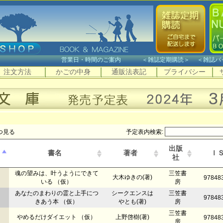
営業日・時間のご案内
＜
雑誌定期購読
＞ ＜
雑誌バ
注文方法
かごの中身
通販法表記
プライバシー
つ見る
予定表内検索:
出版
書名
著者
Ｉ
社
魂の望みは、叶うようにできて
三笠書
大木ゆきの(著)
97848
いる （仮）
房
あなたのまわりの霊と上手につ
シークエンスは
三笠書
97848
きあう本 （仮）
やとも(著)
房
三笠書
やめるだけダイエット （仮）
上野啓樹(著)
97848
房