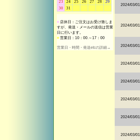
2024/03/01
■
店休日：ご注文はお受け致しま
2024/03/01
すが、発送・メールの送信は営業
日に行います。
■
営業日：10：00.～17：00
2024/03/01
営業日・時間・発送etcの詳細→
2024/03/01
2024/03/01
2024/03/01
2024/03/01
2024/03/01