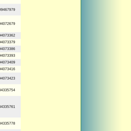
月
月
月
１１
０２
０４
月
月
月
09467979
１０
０１
０３
月
月
月
０９
２０１５
０２
月
１２
月
94072679
０８
月
０１
月
１１
月
０７
月
２０１４
94073362
月
１０
１２
０６
月
月
94073379
月
０９
１１
０５
月
月
94073386
月
０８
１０
０４
月
月
94073393
月
０７
０９
０３
月
月
94073409
月
０６
０８
０２
月
月
94073416
月
０５
０７
０１
月
月
月
０４
０６
94073423
２０１４
月
月
１２
０３
０５
月
月
月
34335754
１１
０２
０４
月
月
月
１０
０１
０３
月
月
月
０９
２０１４
０２
34335761
月
１２
月
０８
月
０１
月
１１
月
０７
月
２０１３
月
１０
１２
34335778
０６
月
月
月
０９
１１