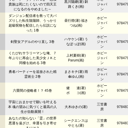
黒川陽継(著) 釧
貴族は死にたくないので四天王
ジャパ
97847
路くき(画)
になるのをやめました～
ン
ダンジョン配信者を救って大バ
ホビー
ズりした転生陰陽師、うっかり
昼行燈(著) 福き
ジャパ
97847
超級呪物を配信したら伝説にな
つね(画)
ン
った 1巻
ホビー
ハヤケン(著) う
剣聖女アデルのやり直し 3巻
ジャパ
97847
なぽっぽ(画)
ン
くたびれサラリーマンな俺、７
ホビー
上村夏樹(著)
年ぶりに再会した美少女ＪＫと
ジャパ
97847
Parum(画)
同棲を始める 3巻
ン
ホビー
勇者パーティーを追放された精
まさキチ(著) 雨
ジャパ
97847
霊術士 2巻
傘ゆん(画)
ン
ホビー
健 速(著)
六畳間の侵略者！？ 45巻
ジャパ
97847
ポ コ(画)
ン
宇宙におまかせで願いを叶える
三笠書
本 魂の望みに気づくと最高の人
大木ゆきの(著)
97848
房
生が自動展開！
あなたの知らない「霊」の世界
シークエンスは
三笠書
悪運を遠ざけ、幸運を引き寄せ
97848
やとも(著)
房