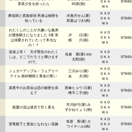
ＯＫＡ
97840
系美少女を拾ったら
40原(画)
ＷＡ
ＫＡＤ
葬送師と貴族探偵 死者は秘密を
水無月せん(著)
ＯＫＡ
97840
知っている
双葉はづき(画)
ＷＡ
わたくしのことが大嫌いな義弟
ＫＡＤ
が護衛騎士になりました 3巻 実
夕 日(著)
ＯＫＡ
97840
は溺愛されていたって本当な
眠 介(画)
ＷＡ
の！？
追放上等！ 天才聖女のわたく
ＫＡＤ
佐倉 紫(著) soy
しは、どこでだろうと輝けます
ＯＫＡ
97840
太郎(画)
ので。
ＷＡ
ＫＡＤ
シュガーアップル・フェアリー
三川みり(著)
ＯＫＡ
97840
テイル 銀砂糖師と黄金の誓い
あ き(画)
ＷＡ
ＫＡＤ
真夜中のお茶会は恋の秘密を添
雨傘ヒョウゴ(著)
ＯＫＡ
97840
えて
蜂不二子(画)
ＷＡ
ＫＡＤ
市川紗弓(著) み
寵愛の花は後宮で甘く香る
ＯＫＡ
97840
ずかねりょう(画)
ＷＡ
ＫＡＤ
魚形 青(著) カ
雷竜殿下と黄金になれない花嫁
ＯＫＡ
97840
ワイチハル(画)
ＷＡ