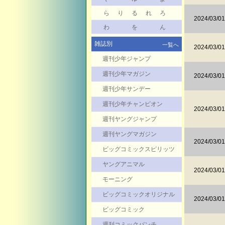
ら
り
る
れ
ろ
2024/03/01
わ
を
ん
雑誌別
一覧へ
2024/03/01
週刊少年ジャンプ
週刊少年マガジン
2024/03/01
週刊少年サンデー
週刊少年チャンピオン
2024/03/01
週刊ヤングジャンプ
週刊ヤングマガジン
2024/03/01
ビッグコミックスピリッツ
ヤングアニマル
2024/03/01
モーニング
ビッグコミックオリジナル
2024/03/01
ビッグコミック
週刊コミックバンチ