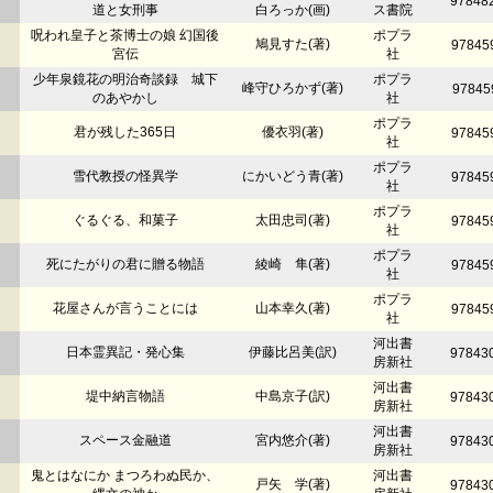
97848
道と女刑事
白ろっか(画)
ス書院
呪われ皇子と茶博士の娘 幻国後
ポプラ
鳩見すた(著)
97845
宮伝
社
少年泉鏡花の明治奇談録 城下
ポプラ
峰守ひろかず(著)
97845
のあやかし
社
ポプラ
君が残した365日
優衣羽(著)
97845
社
ポプラ
雪代教授の怪異学
にかいどう青(著)
97845
社
ポプラ
ぐるぐる、和菓子
太田忠司(著)
97845
社
ポプラ
死にたがりの君に贈る物語
綾崎 隼(著)
97845
社
ポプラ
花屋さんが言うことには
山本幸久(著)
97845
社
河出書
日本霊異記・発心集
伊藤比呂美(訳)
97843
房新社
河出書
堤中納言物語
中島京子(訳)
97843
房新社
河出書
スペース金融道
宮内悠介(著)
97843
房新社
鬼とはなにか まつろわぬ民か、
河出書
戸矢 学(著)
97843