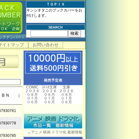
ＴＯＰＩＸ
キンシオタニのブックカバーをお
付けします。
SEARCH
ックナンバー
＞
サイトマップ
お問い合わせ
発売予定表
COMIC
ｺﾐｯｸ文庫
文庫
２０２６
２０２６
２０２６
０８月
０８月
０８月
ＳＢＮ
０７月
０７月
０７月
０６月
０６月
０６月
０５月
０５月
０５月
０４月
０４月
０４月
37930761
０３月
０３月
０３月
０２月
０２月
０２月
０１月
０１月
０１月
37930778
２０２５
２０２
２０２５
１２月
５
１２月
１１月
１２月
１１月
→アニメ 映画 ドラマ化 最新情報
37930785
１０月
１１月
１０月