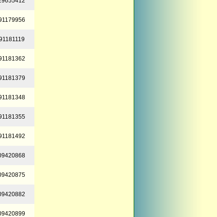
29655412
０５
月
月
月
０８
１０
０４
月
月
91179956
月
０７
０９
０３
月
月
月
０６
０８
０２
月
月
91181119
月
０５
０７
０１
月
月
月
０４
０６
91181362
２０１６
月
月
１２
０３
０５
月
月
月
91181379
１１
０２
０４
月
月
月
１０
０１
０３
月
月
月
91181348
０９
２０１６
０２
月
１２
月
０８
月
０１
91181355
月
１１
月
０７
月
２０１５
月
１０
１２
91181492
０６
月
月
月
０９
１１
０５
月
月
月
０８
１０
09420868
０４
月
月
月
０７
０９
０３
月
月
09420875
月
０６
０８
０２
月
月
月
０５
０７
09420882
０１
月
月
月
０４
０６
２０１５
月
月
１２
０３
０５
09420899