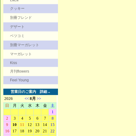
LaLa
クッキー
別冊フレンド
デザート
ベツコミ
別冊マーガレット
マーガレット
Kiss
月刊flowers
Feel Young
営業日のご案内
詳細→