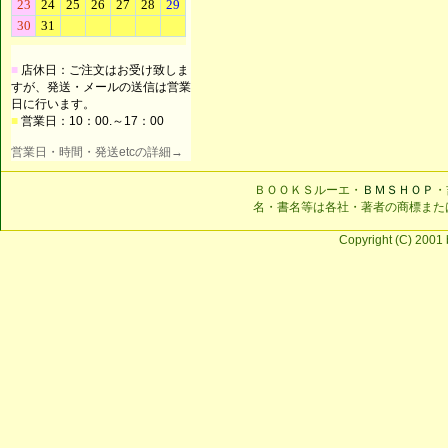
■
店休日：ご注文はお受け致しま
すが、発送・メールの送信は営業
日に行います。
■
営業日：10：00.～17：00
営業日・時間・発送etcの詳細→
ＢＯＯＫＳルーエ・
ＢＭＳＨＯＰ
・
名・書名等は各社・著者の商標また
Copyright (C) 2001 b