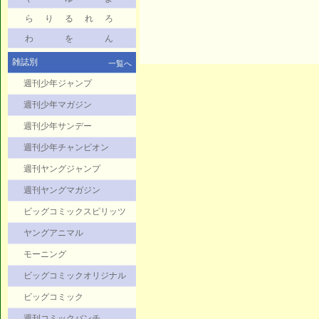
ら
り
る
れ
ろ
わ
を
ん
雑誌別
一覧へ
週刊少年ジャンプ
週刊少年マガジン
週刊少年サンデー
週刊少年チャンピオン
週刊ヤングジャンプ
週刊ヤングマガジン
ビッグコミックスピリッツ
ヤングアニマル
モーニング
ビッグコミックオリジナル
ビッグコミック
週刊コミックバンチ