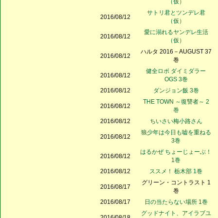
（仮）
サトリ君とツンデレ君
2016/08/12
（仮）
愛に溺れるヤンデレ生活
2016/08/12
（仮）
ハルタ 2016－AUGUST 37
2016/08/12
巻
健全ロボ ダイミダラー
2016/08/12
OGS 3巻
2016/08/12
ダンジョン飯 3巻
THE TOWN ～復讐者～ 2
2016/08/12
巻
2016/08/12
ちいさい梅小路さん
狼少年は今日も嘘を重ねる
2016/08/12
3巻
はるかぜ ちょーじょーぶ！
2016/08/12
1巻
2016/08/12
ススメ！ 栃木部 1巻
グリーン・コントラスト 1
2016/08/17
巻
2016/08/17
日の当たらない場所 1巻
グッドナイト、アイラブユ
2016/08/18