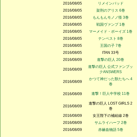
2016/08/05
リメインバッド
2016/08/05
架刑のアリス 6巻
2016/08/05
もんもんモノノ怪 3巻
2016/08/05
戦国ヴァンプ 1巻
2016/08/05
マーメイド・ボーイズ 1巻
2016/08/05
テンペスト 8巻
2016/08/05
王国の子 7巻
2016/08/05
ITAN 33号
2016/08/09
進撃の巨人 20巻
進撃の巨人 公式ファンブッ
2016/08/09
クANSWERS
かつて神だった獣たちへ 4
2016/08/09
巻
進撃！巨人中学校 11巻
2016/08/09
進撃の巨人 LOST GIRLS 2
2016/08/09
巻
2016/08/09
女王陛下の補給線 2巻
2016/08/09
サムライハーフ 2巻
2016/08/09
赤赫血物語 5巻