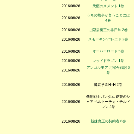
2016/08/26
天藍のメメント 1巻
うちの執事が言うことには
2016/08/26
4巻
2016/08/26
ご隠居魔王の非日常 2巻
スモーキン’パレヱド 2巻
2016/08/26
オーバーロード 5巻
2016/08/26
2016/08/26
レッドドラゴン 1巻
アンゴルモア 元寇合戦記 6
2016/08/26
巻
2016/08/26
魔装学園H×H 2巻
機動戦士ガンダム 逆襲のシ
2016/08/26
ャア ベルトーチカ・チルド
レン 4巻
新妹魔王の契約者 8巻
2016/08/26