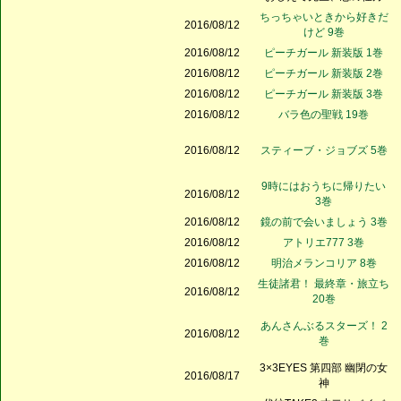
ちっちゃいときから好きだ
2016/08/12
けど 9巻
2016/08/12
ピーチガール 新装版 1巻
2016/08/12
ピーチガール 新装版 2巻
2016/08/12
ピーチガール 新装版 3巻
2016/08/12
バラ色の聖戦 19巻
2016/08/12
スティーブ・ジョブズ 5巻
9時にはおうちに帰りたい
2016/08/12
3巻
2016/08/12
鏡の前で会いましょう 3巻
2016/08/12
アトリエ777 3巻
2016/08/12
明治メランコリア 8巻
生徒諸君！ 最終章・旅立ち
2016/08/12
20巻
あんさんぶるスターズ！ 2
2016/08/12
巻
3×3EYES 第四部 幽閉の女
2016/08/17
神