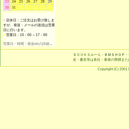
■
店休日：ご注文はお受け致しま
すが、発送・メールの送信は営業
日に行います。
■
営業日：10：00.～17：00
営業日・時間・発送etcの詳細→
ＢＯＯＫＳルーエ・
ＢＭＳＨＯＰ
・
名・書名等は各社・著者の商標また
Copyright (C) 2001 b