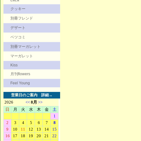
LaLa
クッキー
別冊フレンド
デザート
ベツコミ
別冊マーガレット
マーガレット
Kiss
月刊flowers
Feel Young
営業日のご案内
詳細→