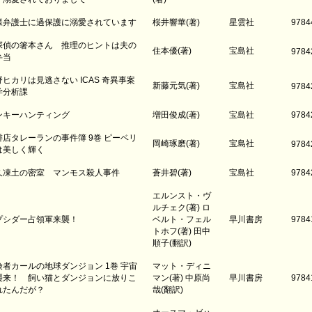
様弁護士に過保護に溺愛されています
桜井響華(著)
星雲社
9784
探偵の箸本さん 推理のヒントは夫の
住本優(著)
宝島社
9784
弁当
野ヒカリは見逃さない ICAS 奇異事案
新藤元気(著)
宝島社
9784
学分析課
ンキーハンティング
増田俊成(著)
宝島社
9784
琲店タレーランの事件簿 9巻 ピーベリ
岡崎琢磨(著)
宝島社
9784
は美しく輝く
久凍土の密室 マンモス殺人事件
蒼井碧(著)
宝島社
9784
エルンスト・ヴ
ルチェク(著) ロ
プシダー占領軍来襲！
ベルト・フェル
早川書房
9784
トホフ(著) 田中
順子(翻訳)
険者カールの地球ダンジョン 1巻 宇宙
マット・ディニ
襲来！ 飼い猫とダンジョンに放りこ
マン(著) 中原尚
早川書房
9784
れたんだが？
哉(翻訳)