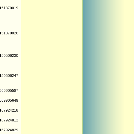
１
月
１１
１月
２０２
月
151870019
１
１
１０
０月
１２
月
０
月
０９
９月
１１
月
０
月
０８
８月
１０
月
０
月
０７
151870026
７月
０９
月
０
月
０６
６月
０８
月
０
月
０５
５月
０７
月
０
月
０４
４月
０６
月
150506230
０
月
０３
３月
０５
月
０
月
０２
２月
０４
月
０
月
０１
150506247
１月
０３
月
２０２０
月
２０２０
１２
０２
１２月
月
月
１１月
569905587
１１
０１
１０月
月
月
０９月
１０
２０２
０８月
569905648
月
０
０７月
０９
１２
０６月
月
月
０５月
167924218
０８
１１
０４月
月
月
０３月
０７
１０
０２月
167924812
月
月
０１月
０６
０９
２０１９
167924829
月
月
１２月