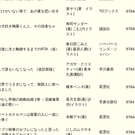
泉サリ(著 イラ
だけがいない海で、あの夏を思い出す
TOブックス
9784
スト)
寿司サンダー
分大好き梅園くんと、その信者ちゃ
(著) こむぴ(イラ
講談社
9784
。
スト)
春日部こみと
ハーパーコ
日後に夫と離婚するまでのRTA （仮）
(著) 森原八鹿(イ
リンズ・ジ
9784
ラスト)
ャパン
アガサ・クリス
して誰もいなくなった ［改訳新版］
ティー(著) 青木
早川書房
9784
久惠(翻訳)
世界でうさぎになって、狼獣人に食べ
榎本ペンネ(著)
星雲社
9784
れました
やかし帝都の政略結婚 2巻 ～花嫁修業
香月文香(著) 沙
笠倉出版社
9784
永遠の誓い～
月(イラスト)
リートホテルマンは最愛の人に一途に
本郷アキ(著)
星雲社
9784
を捧ぐ
タブツ検事のセフレになったと思った
にしのムラサキ
星雲社
9784
、溺愛されておりまして
(著)