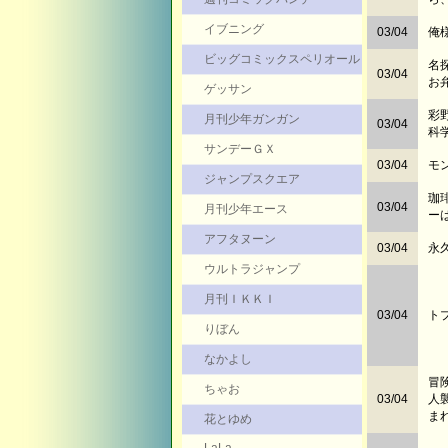
イブニング
03/04
俺
ビッグコミックスペリオール
名
03/04
お
ゲッサン
彩
月刊少年ガンガン
03/04
科
サンデーＧＸ
03/04
モ
ジャンプスクエア
珈
03/04
月刊少年エース
ー
アフタヌーン
03/04
永
ウルトラジャンプ
月刊ＩＫＫＩ
03/04
ト
りぼん
なかよし
冒
ちゃお
03/04
人
ま
花とゆめ