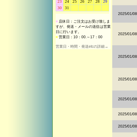
2025/01/08
■
店休日：ご注文はお受け致しま
すが、発送・メールの送信は営業
日に行います。
2025/01/08
■
営業日：10：00.～17：00
営業日・時間・発送etcの詳細→
2025/01/08
2025/01/08
2025/01/08
2025/01/08
2025/01/08