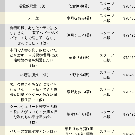
スターツ
溺愛致死量 （仮）
佐倉伊織(著)
97848
出版
スターツ
未 定
皐月なおみ(著)
97848
出版
御曹司様、あなたの子ではあ
りません！ ～双子ベビーがパ
スターツ
伊月ジュイ(著)
97848
パそっくりで隠し子になりま
出版
せんでした～（仮）
本日で人妻を終了させていた
だきます！ ～冷徹御曹司は政
スターツ
華藤りえ(著)
97848
略結婚の妻を溺愛したい
出版
（仮）
スターツ
この恋は演技 （仮）
冬野まゆ(著)
97848
出版
私、今度こそあなたに食べら
れません！ ～戻ってきた俺
スターツ
泉野あおい(著)
97848
様幼馴染ドクターと危ない同
出版
棲生活～（仮）
クールなエリート外交官の独
占欲に火がついて ～交際０日
スターツ
朝永ゆうり(著)
97848
な私たちの幸せ演技婚～
出版
（仮）
葉月りゅう(著) 宝
ベリーズ文庫溺愛アンソロジ
スターツ
月なごみ(著) 櫻御
97848