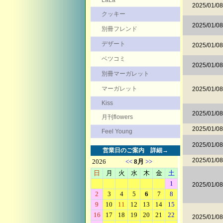
LaLa
2025/01/08
クッキー
2025/01/08
別冊フレンド
デザート
2025/01/08
ベツコミ
2025/01/08
別冊マーガレット
マーガレット
2025/01/08
Kiss
2025/01/08
月刊flowers
2025/01/08
Feel Young
2025/01/08
営業日のご案内
詳細→
2025/01/08
2025/01/08
2025/01/08