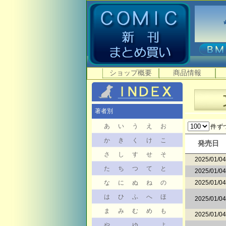
ショップ概要
商品情報
著者別
あ
い
う
え
お
件ず
か
き
く
け
こ
発売日
さ
し
す
せ
そ
2025/01/04
た
ち
つ
て
と
2025/01/04
な
に
ぬ
ね
の
2025/01/04
は
ひ
ふ
へ
ほ
2025/01/04
ま
み
む
め
も
2025/01/04
や
ゆ
よ