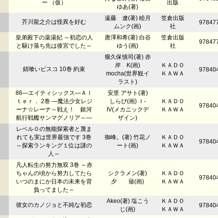
ー （仮）
出版
ゆあ(著)
遠藤 遼(著) 睦月
笠倉出版
芥川龍之介は怪異を好む
97847
ムンク(画)
社
皇弟殿下の薬湯妃 ～初恋の人
唐澤和希(著) 白谷
笠倉出版
97847
と駆け落ち先は後宮でした～
ゆう(画)
社
瘤久保慎司(著) 赤
岸 K(画)
ＫＡＤＯ
錆喰いビスコ 10巻 約束
97840
mocha(世界観イ
ＫＡＷＡ
ラスト)
86―エイティシックス―Ａｌ
安里 アサト(著)
ｔｅｒ． 2巻 ―魔法少女レジ
しらび(画) Ｉ-
ＫＡＤＯ
97840
ーナ☆レーナ～戦え！ 銀河
IV(メカニックデ
ＫＡＷＡ
航行戦艦サンマグノリア～―
ザイン)
レベル０の無能探索者と蔑ま
れても実は世界最強です 3巻
御峰。(著) 竹花ノ
ＫＡＤＯ
97840
～探索ランキング１位は謎の
ート(画)
ＫＡＷＡ
人～
凡人転生の努力無双 3巻 ～赤
ちゃんの頃から努力してたら
シクラメン(著)
ＫＡＤＯ
97840
いつのまにか日本の未来を背
夕 薙(画)
ＫＡＷＡ
負ってました～
Akeo(著) 塩こう
ＫＡＤＯ
彼女のカノジョと不純な初恋
97840
じ(画)
ＫＡＷＡ