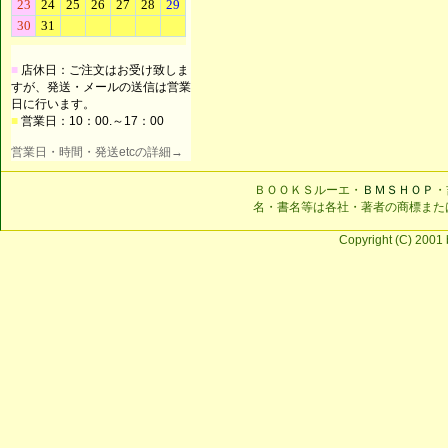
■
店休日：ご注文はお受け致しま
すが、発送・メールの送信は営業
日に行います。
■
営業日：10：00.～17：00
営業日・時間・発送etcの詳細→
ＢＯＯＫＳルーエ・
ＢＭＳＨＯＰ
・
名・書名等は各社・著者の商標また
Copyright (C) 2001 b