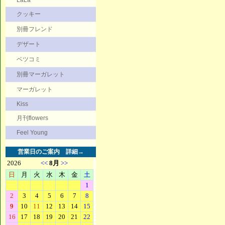
LaLa
クッキー
別冊フレンド
デザート
ベツコミ
別冊マーガレット
マーガレット
Kiss
月刊flowers
Feel Young
営業日のご案内
詳細→