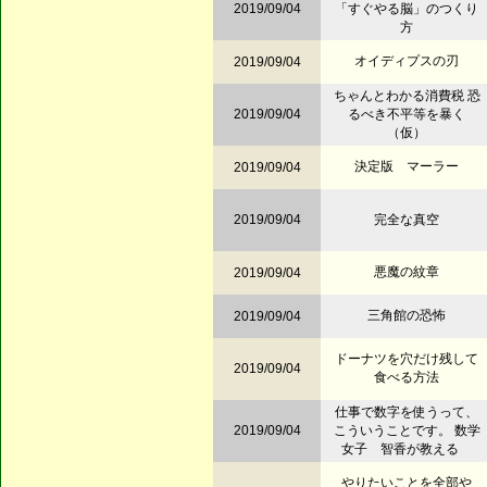
2019/09/04
「すぐやる脳」のつくり
方
オイディプスの刃
2019/09/04
ちゃんとわかる消費税 恐
2019/09/04
るべき不平等を暴く
（仮）
決定版 マーラー
2019/09/04
2019/09/04
完全な真空
悪魔の紋章
2019/09/04
三角館の恐怖
2019/09/04
ドーナツを穴だけ残して
2019/09/04
食べる方法
仕事で数字を使うって、
2019/09/04
こういうことです。 数学
女子 智香が教える
やりたいことを全部や