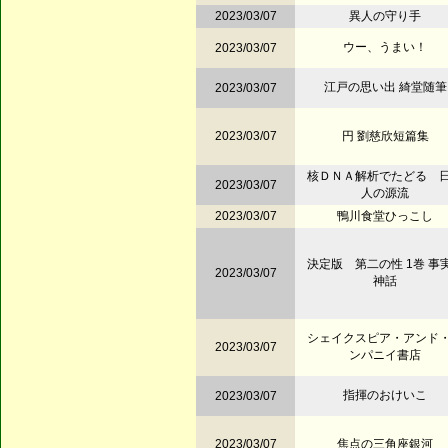
2023/03/07
異人の守り手
ウー、うまい！
2023/03/07
江戸の思い出 綺堂随筆
2023/03/07
2023/03/07
円 劉慈欣短篇集
核ＤＮＡ解析でたどる 
2023/03/07
人の源流
2023/03/07
鴨川食堂ひっこし
決定版 第二の性 1巻 事
2023/03/07
神話
シェイクスピア・アンド
2023/03/07
ンパニイ書店
指揮のおけいこ
2023/03/07
2023/03/07
焦点の三角座銀河