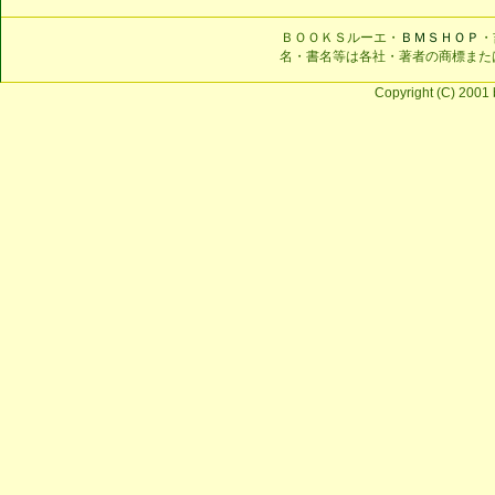
ＢＯＯＫＳルーエ・
ＢＭＳＨＯＰ
・
名・書名等は各社・著者の商標また
Copyright (C) 2001 b