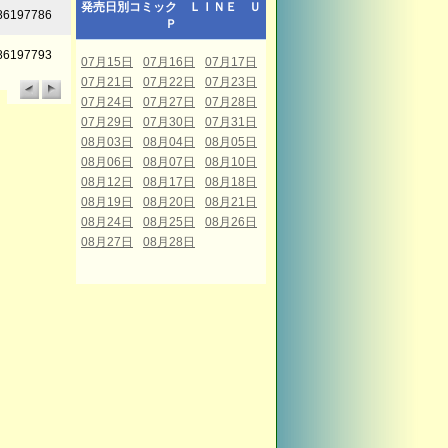
０９月
１０月
０９月
発売日別コミック ＬＩＮＥ Ｕ
０８月
０９月
０８月
86197786
Ｐ
０７月
０８月
０７月
０６月
０７月
０６月
０５月
０６月
０５月
86197793
０４月
０５月
０４月
07月15日
07月16日
07月17日
０３月
０４月
０３月
07月21日
07月22日
07月23日
０２月
０３月
０２月
０１月
０２月
０１月
07月24日
07月27日
07月28日
２０２４
０１月
２０２４
１２月
２０２
１２月
07月29日
07月30日
07月31日
１１月
４
１１月
08月03日
08月04日
08月05日
１０月
１２月
１０月
０９月
１１月
０９月
08月06日
08月07日
08月10日
０８月
１０月
０８月
０７月
０９月
０７月
08月12日
08月17日
08月18日
０６月
０８月
０６月
08月19日
08月20日
08月21日
０５月
０７月
０５月
０４月
０６月
０４月
08月24日
08月25日
08月26日
０３月
０５月
０３月
０２月
０４月
０２月
08月27日
08月28日
０１月
０３月
０１月
２０２３
０２月
２０２３
１２
０１月
１２
月
２０２
月
１１
３
１１
月
１２
月
１０
月
１０
月
１１
月
０９
月
０９
月
１０
月
０８
月
０８
月
０９
月
０７
月
０７
月
０８
月
０６
月
０６
月
０７
月
０５
月
０５