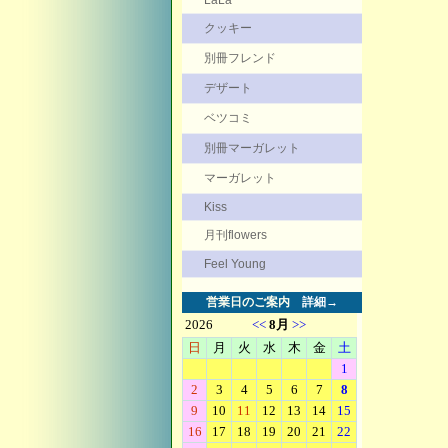
LaLa
クッキー
別冊フレンド
デザート
ベツコミ
別冊マーガレット
マーガレット
Kiss
月刊flowers
Feel Young
営業日のご案内
詳細→