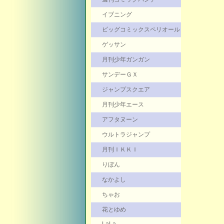
イブニング
ビッグコミックスペリオール
ゲッサン
月刊少年ガンガン
サンデーＧＸ
ジャンプスクエア
月刊少年エース
アフタヌーン
ウルトラジャンプ
月刊ＩＫＫＩ
りぼん
なかよし
ちゃお
花とゆめ