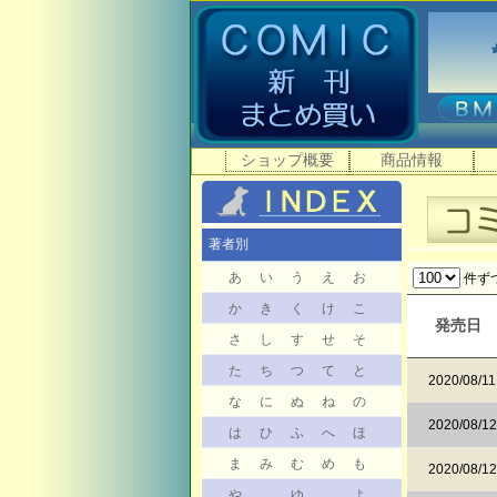
ショップ概要
商品情報
著者別
あ
い
う
え
お
件ず
か
き
く
け
こ
発売日
さ
し
す
せ
そ
た
ち
つ
て
と
2020/08/11
な
に
ぬ
ね
の
2020/08/12
は
ひ
ふ
へ
ほ
ま
み
む
め
も
2020/08/12
や
ゆ
よ