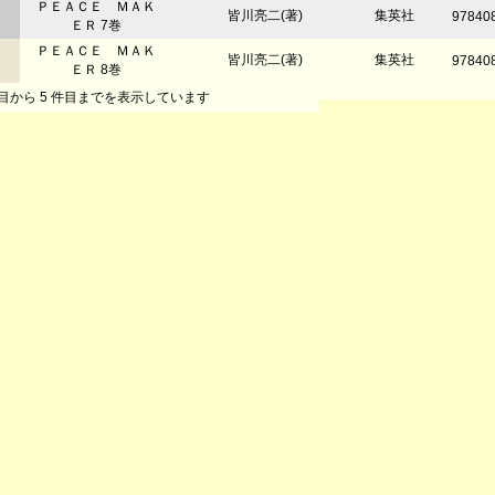
ＰＥＡＣＥ ＭＡＫ
皆川亮二(著)
集英社
97840
ＥＲ 7巻
ＰＥＡＣＥ ＭＡＫ
皆川亮二(著)
集英社
97840
ＥＲ 8巻
件目から 5 件目までを表示しています