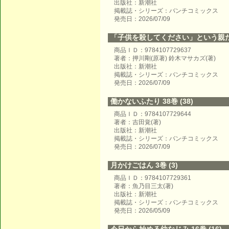
出版社：新潮社
掲載誌・シリーズ：バンチコミックス
発売日：2026/07/09
「子供を殺してください」という親たち 
商品ＩＤ：9784107729637
著者：押川剛(原著) 鈴木マサカズ(著)
出版社：新潮社
掲載誌・シリーズ：バンチコミックス
発売日：2026/07/09
働かないふたり 38巻 (38)
商品ＩＤ：9784107729644
著者：吉田覚(著)
出版社：新潮社
掲載誌・シリーズ：バンチコミックス
発売日：2026/07/09
月かけごはん 3巻 (3)
商品ＩＤ：9784107729361
著者：魚乃目三太(著)
出版社：新潮社
掲載誌・シリーズ：バンチコミックス
発売日：2026/05/09