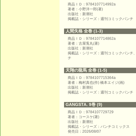
商品ＩＤ：9784107714992a
著者：小野洋一郎(著)
出版社：新潮社
掲載誌・シリーズ：週刊コミックバンチ
人間失格 全巻 (1-3)
商品ＩＤ：9784107714862a
著者：古屋兎丸(著)
出版社：新潮社
掲載誌・シリーズ：週刊コミックバンチ
チ
天翔の龍馬 全巻 (1-5)
商品ＩＤ：9784107715364a
著者：梅村真也(作) 橋本エイジ(画)
出版社：新潮社
掲載誌・シリーズ：週刊コミックバンチ
GANGSTA. 9巻 (9)
商品ＩＤ：9784107729729
著者：コースケ(著)
出版社：新潮社
掲載誌・シリーズ：バンチコミックス
発売日：2026/08/07