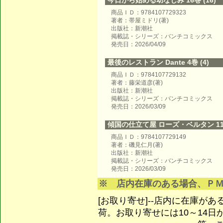
今日から始める幼なじみ 16巻 (16)
商品ＩＤ：9784107729323
著者：帯屋ミドリ(著)
出版社：新潮社
掲載誌・シリーズ：バンチコミックス
発売日：2026/04/09
最後のレストラン Dante 4巻 (4)
商品ＩＤ：9784107729132
著者：藤栄道彦(著)
出版社：新潮社
掲載誌・シリーズ：バンチコミックス
発売日：2026/03/09
傾国の仕立て屋 ローズ・ベルタン 11巻
商品ＩＤ：9784107729149
著者：磯見仁月(著)
出版社：新潮社
掲載誌・シリーズ：バンチコミックス
発売日：2026/03/09
※ 店内在庫のある場合、Ｐ
[お取り寄せ]--店内に在庫が
荷。お取り寄せには10～14