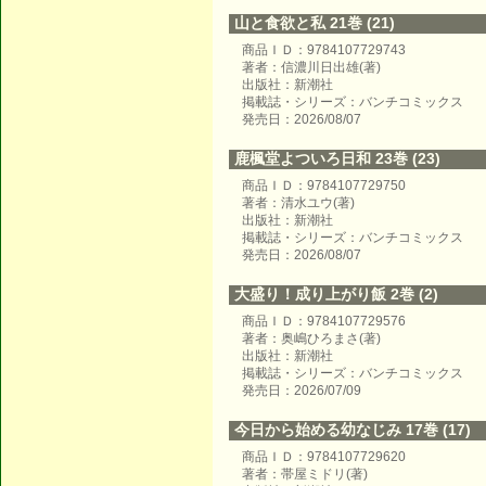
山と食欲と私 21巻 (21)
商品ＩＤ：9784107729743
著者：信濃川日出雄(著)
出版社：新潮社
掲載誌・シリーズ：バンチコミックス
発売日：2026/08/07
鹿楓堂よついろ日和 23巻 (23)
商品ＩＤ：9784107729750
著者：清水ユウ(著)
出版社：新潮社
掲載誌・シリーズ：バンチコミックス
発売日：2026/08/07
大盛り！成り上がり飯 2巻 (2)
商品ＩＤ：9784107729576
著者：奥嶋ひろまさ(著)
出版社：新潮社
掲載誌・シリーズ：バンチコミックス
発売日：2026/07/09
今日から始める幼なじみ 17巻 (17)
商品ＩＤ：9784107729620
著者：帯屋ミドリ(著)