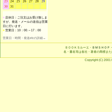
■
店休日：ご注文はお受け致しま
すが、発送・メールの送信は営業
日に行います。
■
営業日：10：00.～17：00
営業日・時間・発送etcの詳細→
ＢＯＯＫＳルーエ・
ＢＭＳＨＯＰ
名・書名等は各社・著者の商標また
Copyright (C) 2001 b