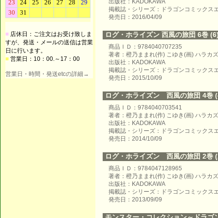
出版社：KADOKAWA
掲載誌・シリーズ：ドラゴンコミックス
発売日：2016/04/09
■
店休日：ご注文はお受け致しま
ログ・ホライズン 西風の旅団 6巻 (6
すが、発送・メールの送信は営業
商品ＩＤ：9784040707235
日に行います。
著者：橙乃ままれ(作) こゆき(画) ハラカ
■
営業日：10：00.～17：00
出版社：KADOKAWA
掲載誌・シリーズ：ドラゴンコミックス
営業日・時間・発送etcの詳細→
発売日：2015/10/09
ログ・ホライズン 西風の旅団 4巻 (
商品ＩＤ：9784040703541
著者：橙乃ままれ(作) こゆき(画) ハラカ
出版社：KADOKAWA
掲載誌・シリーズ：ドラゴンコミックス
発売日：2014/10/09
ログ・ホライズン 西風の旅団 2巻 (
商品ＩＤ：9784047128965
著者：橙乃ままれ(作) こゆき(画) ハラカズ
出版社：KADOKAWA
掲載誌・シリーズ：ドラゴンコミックス
発売日：2013/09/09
モンスター・コレクション～ドラゴ