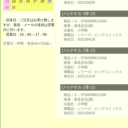
発売日：2022/09/30
ひらやすみ 3巻 (3)
■
店休日：ご注文はお受け致しま
商品ＩＤ：9784098612994
すが、発送・メールの送信は営業
著者：真造圭伍(著)
日に行います。
出版社：小学館
■
営業日：10：00.～17：00
掲載誌・シリーズ：ビッグコミックス
発売日：2022/04/28
営業日・時間・発送etcの詳細→
ひらやすみ 2巻 (2)
商品ＩＤ：9784098612048
著者：真造圭伍(著)
出版社：小学館
掲載誌・シリーズ：ビッグコミックス
発売日：2021/12/10
ひらやすみ 1巻 (1)
商品ＩＤ：9784098611188
著者：真造圭伍(著)
出版社：小学館
掲載誌・シリーズ：ビッグコミックス
発売日：2021/09/10