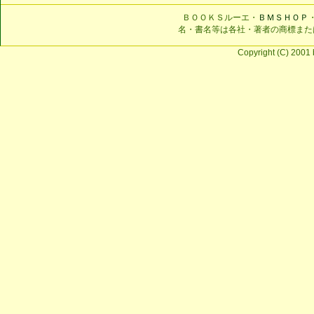
ＢＯＯＫＳルーエ・
ＢＭＳＨＯＰ
名・書名等は各社・著者の商標また
Copyright (C) 2001 b