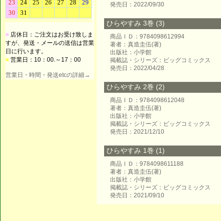
発売日：2022/09/30
ひらやすみ 3巻 (3)
■
店休日：ご注文はお受け致しま
商品ＩＤ：9784098612994
すが、発送・メールの送信は営業
著者：真造圭伍(著)
日に行います。
出版社：小学館
■
営業日：10：00.～17：00
掲載誌・シリーズ：ビッグコミックス
発売日：2022/04/28
営業日・時間・発送etcの詳細→
ひらやすみ 2巻 (2)
商品ＩＤ：9784098612048
著者：真造圭伍(著)
出版社：小学館
掲載誌・シリーズ：ビッグコミックス
発売日：2021/12/10
ひらやすみ 1巻 (1)
商品ＩＤ：9784098611188
著者：真造圭伍(著)
出版社：小学館
掲載誌・シリーズ：ビッグコミックス
発売日：2021/09/10