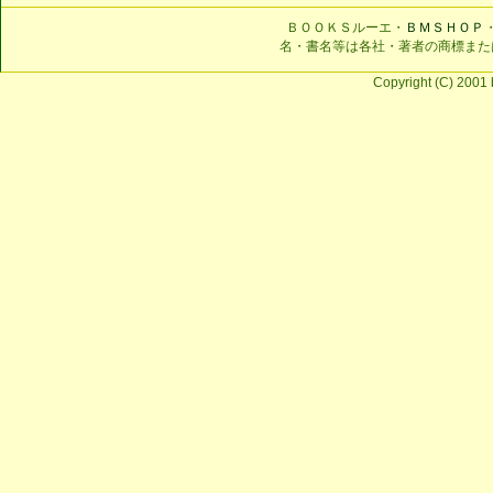
ＢＯＯＫＳルーエ・
ＢＭＳＨＯＰ
名・書名等は各社・著者の商標また
Copyright (C) 2001 b