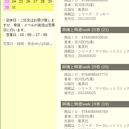
商品ＩＤ：9784088466828
著者：宮川匡代(著)
出版社：集英社
掲載誌・シリーズ：クッキー
発売日：2011/07/25
■
店休日：ご注文はお受け致しま
すが、発送・メールの送信は営業
林檎と蜂蜜walk 21巻 (21)
日に行います。
■
営業日：10：00.～17：00
商品ＩＤ：9784088430034
著者：宮川匡代(著)
営業日・時間・発送etcの詳細→
出版社：集英社
掲載誌・シリーズ：マーガレットコミッ
発売日：2024/03/25
林檎と蜂蜜walk 20巻 (20)
商品ＩＤ：9784088447773
著者：宮川匡代(著)
出版社：集英社
掲載誌・シリーズ：マーガレットコミッ
発売日：2023/05/25
林檎と蜂蜜walk 19巻 (19)
商品ＩＤ：9784088446769
著者：宮川匡代(著)
出版社：集英社
掲載誌・シリーズ：マーガレットコミッ