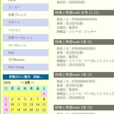
LaLa
発売日：2016/03/25
クッキー
林檎と蜂蜜walk 全巻 (1-21)
別冊フレンド
商品ＩＤ：9784088464503a
デザート
著者：宮川匡代(著)
出版社：集英社
ベツコミ
掲載誌・シリーズ：クッキー
別冊マーガレット
林檎と蜂蜜walk 5巻 (5)
マーガレット
商品ＩＤ：9784088450063
Kiss
著者：宮川匡代(著)
出版社：集英社
月刊flowers
掲載誌・シリーズ：マーガレットコミッ
発売日：2013/03/25
Feel Young
林檎と蜂蜜walk 4巻 (4)
営業日のご案内
詳細→
商品ＩＤ：9784088467832
著者：宮川匡代(著)
出版社：集英社
掲載誌・シリーズ：マーガレットコミッ
発売日：2012/06/15
林檎と蜂蜜walk 3巻 (3)