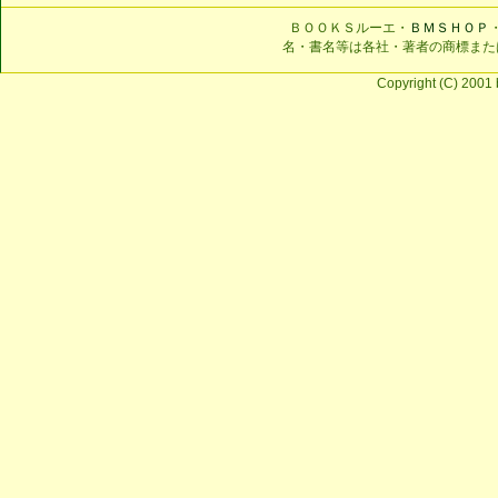
ＢＯＯＫＳルーエ・
ＢＭＳＨＯＰ
名・書名等は各社・著者の商標また
Copyright (C) 2001 b