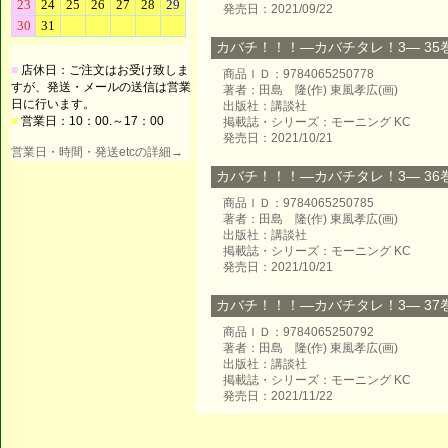
発売日：2021/09/22
カバチ！！！―カバチタレ！3― 35巻 
■
店休日：ご注文はお受け致しま
商品ＩＤ：9784065250778
すが、発送・メールの送信は営業
著者：田島 隆(作) 東風孝広(画)
日に行います。
出版社：講談社
■
営業日：10：00.～17：00
掲載誌・シリーズ：モーニング KC
発売日：2021/10/21
営業日・時間・発送etcの詳細→
カバチ！！！―カバチタレ！3― 36巻 
商品ＩＤ：9784065250785
著者：田島 隆(作) 東風孝広(画)
出版社：講談社
掲載誌・シリーズ：モーニング KC
発売日：2021/10/21
カバチ！！！―カバチタレ！3― 37巻 
商品ＩＤ：9784065250792
著者：田島 隆(作) 東風孝広(画)
出版社：講談社
掲載誌・シリーズ：モーニング KC
発売日：2021/11/22