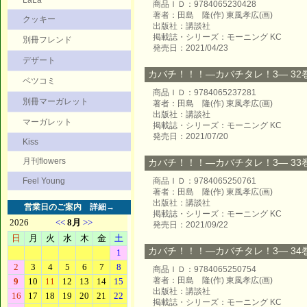
LaLa
商品ＩＤ：9784065230428
著者：田島 隆(作) 東風孝広(画)
クッキー
出版社：講談社
掲載誌・シリーズ：モーニング KC
別冊フレンド
発売日：2021/04/23
デザート
カバチ！！！―カバチタレ！3― 32巻 
ベツコミ
商品ＩＤ：9784065237281
別冊マーガレット
著者：田島 隆(作) 東風孝広(画)
出版社：講談社
マーガレット
掲載誌・シリーズ：モーニング KC
発売日：2021/07/20
Kiss
月刊flowers
カバチ！！！―カバチタレ！3― 33巻 
Feel Young
商品ＩＤ：9784065250761
著者：田島 隆(作) 東風孝広(画)
出版社：講談社
営業日のご案内
詳細→
掲載誌・シリーズ：モーニング KC
発売日：2021/09/22
カバチ！！！―カバチタレ！3― 34巻 
商品ＩＤ：9784065250754
著者：田島 隆(作) 東風孝広(画)
出版社：講談社
掲載誌・シリーズ：モーニング KC