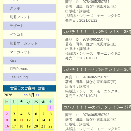
LaLa
商品ＩＤ：9784065250754
著者：田島 隆(作) 東風孝広(画)
クッキー
出版社：講談社
掲載誌・シリーズ：モーニング KC
別冊フレンド
発売日：2021/09/22
デザート
カバチ！！！―カバチタレ！3― 35巻 
ベツコミ
商品ＩＤ：9784065250778
別冊マーガレット
著者：田島 隆(作) 東風孝広(画)
出版社：講談社
マーガレット
掲載誌・シリーズ：モーニング KC
発売日：2021/10/21
Kiss
月刊flowers
カバチ！！！―カバチタレ！3― 36巻 
Feel Young
商品ＩＤ：9784065250785
著者：田島 隆(作) 東風孝広(画)
出版社：講談社
営業日のご案内
詳細→
掲載誌・シリーズ：モーニング KC
発売日：2021/10/21
カバチ！！！―カバチタレ！3― 37巻 
商品ＩＤ：9784065250792
著者：田島 隆(作) 東風孝広(画)
出版社：講談社
掲載誌・シリーズ：モーニング KC