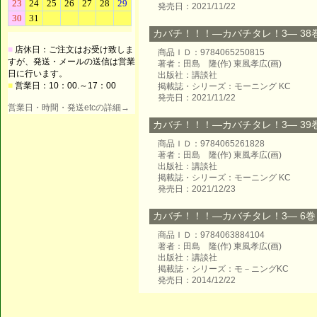
発売日：2021/11/22
カバチ！！！―カバチタレ！3― 38巻 
■
店休日：ご注文はお受け致しま
商品ＩＤ：9784065250815
すが、発送・メールの送信は営業
著者：田島 隆(作) 東風孝広(画)
日に行います。
出版社：講談社
■
営業日：10：00.～17：00
掲載誌・シリーズ：モーニング KC
発売日：2021/11/22
営業日・時間・発送etcの詳細→
カバチ！！！―カバチタレ！3― 39巻 
商品ＩＤ：9784065261828
著者：田島 隆(作) 東風孝広(画)
出版社：講談社
掲載誌・シリーズ：モーニング KC
発売日：2021/12/23
カバチ！！！―カバチタレ！3― 6巻 (
商品ＩＤ：9784063884104
著者：田島 隆(作) 東風孝広(画)
出版社：講談社
掲載誌・シリーズ：モ－ニングKC
発売日：2014/12/22