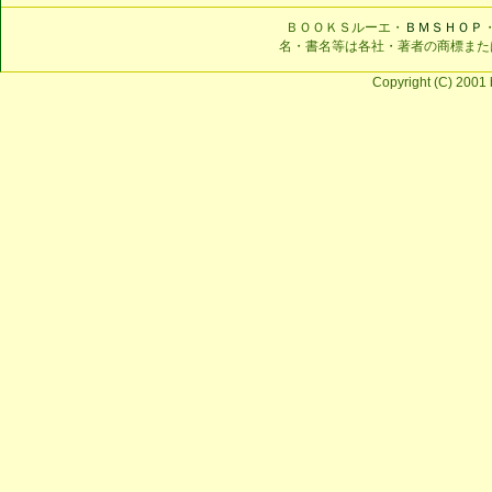
ＢＯＯＫＳルーエ・
ＢＭＳＨＯＰ
名・書名等は各社・著者の商標また
Copyright (C) 2001 b