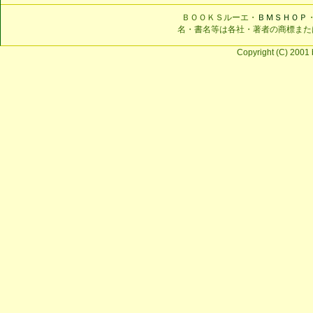
ＢＯＯＫＳルーエ・
ＢＭＳＨＯＰ
名・書名等は各社・著者の商標また
Copyright (C) 2001 b