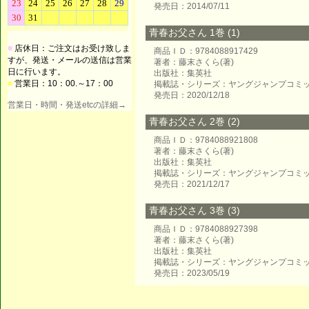
発売日：2014/07/11
青春お父さん 1巻 (1)
■
店休日：ご注文はお受け致しま
商品ＩＤ：9784088917429
すが、発送・メールの送信は営業
著者：藤末さくら(著)
日に行います。
出版社：集英社
■
営業日：10：00.～17：00
掲載誌・シリーズ：ヤングジャンプコミ
発売日：2020/12/18
営業日・時間・発送etcの詳細→
青春お父さん 2巻 (2)
商品ＩＤ：9784088921808
著者：藤末さくら(著)
出版社：集英社
掲載誌・シリーズ：ヤングジャンプコミ
発売日：2021/12/17
青春お父さん 3巻 (3)
商品ＩＤ：9784088927398
著者：藤末さくら(著)
出版社：集英社
掲載誌・シリーズ：ヤングジャンプコミ
発売日：2023/05/19