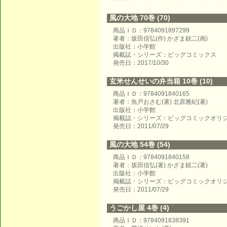
風の大地 70巻 (70)
商品ＩＤ：9784091897299
著者：坂田信弘(作) かざま鋭二(画)
出版社：小学館
掲載誌・シリーズ：ビッグコミックス
発売日：2017/10/30
玄米せんせいの弁当箱 10巻 (10)
商品ＩＤ：9784091840165
著者：魚戸おさむ(著) 北原雅紀(著)
出版社：小学館
掲載誌・シリーズ：ビッグコミックオリ
発売日：2011/07/29
風の大地 54巻 (54)
商品ＩＤ：9784091840158
著者：坂田信弘(著) かざま鋭二(著)
出版社：小学館
掲載誌・シリーズ：ビッグコミックオリ
発売日：2011/07/29
うごかし屋 4巻 (4)
商品ＩＤ：9784091838391