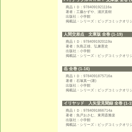
商品ＩＤ：9784091921116a
著者：工藤かずや、浦沢直樹
出版社：小学館
掲載誌・シリーズ：ビッグコミックオリ
人間交差点 文庫版 全巻 (1-19)
商品ＩＤ：9784091920119a
著者：矢島正雄、弘兼憲史
出版社：小学館
掲載誌・シリーズ：ビッグコミックオリ
岳 全巻 (1-16)
商品ＩＤ：9784091875716a
著者：石塚真一(著)
出版社：小学館
掲載誌・シリーズ：ビッグコミックオリ
イリヤッド 入矢堂見聞録 全巻 (1-15
商品ＩＤ：9784091866714a
著者：魚戸おさむ、東周斎雅楽
出版社：小学館
掲載誌・シリーズ：ビッグコミックオリ