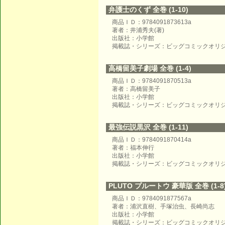
弁護士のくず 全巻 (1-10)
商品ＩＤ：9784091873613a
著者：井浦秀夫(著)
出版社：小学館
掲載誌・シリーズ：ビッグコミックオリ
高橋留美子劇場 全巻 (1-4)
商品ＩＤ：9784091870513a
著者：高橋留美子
出版社：小学館
掲載誌・シリーズ：ビッグコミックオリ
最強伝説黒沢 全巻 (1-11)
商品ＩＤ：9784091870414a
著者：福本伸行
出版社：小学館
掲載誌・シリーズ：ビッグコミックオリ
PLUTO プルートウ 豪華版 全巻 (1-8
商品ＩＤ：9784091877567a
著者：浦沢直樹、手塚治虫、長崎尚志
出版社：小学館
掲載誌・シリーズ：ビッグコミックオリ