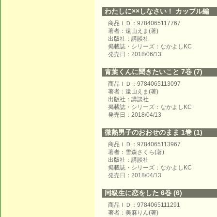
わたしに××しなさい！ カップル編
商品ＩＤ：9784065117767
著者：遠山えま(著)
出版社：講談社
掲載誌・シリーズ：なかよしKC
発売日：2018/06/13
青葉くんに聞きたいこと 7巻 (7)
商品ＩＤ：9784065113097
著者：遠山えま(著)
出版社：講談社
掲載誌・シリーズ：なかよしKC
発売日：2018/04/13
微熱男子のおおせのまま 1巻 (1)
商品ＩＤ：9784065113967
著者：雪森さくら(著)
出版社：講談社
掲載誌・シリーズ：なかよしKC
発売日：2018/04/13
同級生に恋をした 6巻 (6)
商品ＩＤ：9784065111291
著者：美麻りん(著)