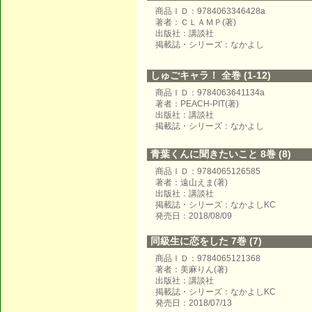
商品ＩＤ：9784063346428a
著者：ＣＬＡＭＰ(著)
出版社：講談社
掲載誌・シリーズ：なかよし
しゅごキャラ！ 全巻 (1-12)
商品ＩＤ：9784063641134a
著者：PEACH-PIT(著)
出版社：講談社
掲載誌・シリーズ：なかよし
青葉くんに聞きたいこと 8巻 (8)
商品ＩＤ：9784065126585
著者：遠山えま(著)
出版社：講談社
掲載誌・シリーズ：なかよしKC
発売日：2018/08/09
同級生に恋をした 7巻 (7)
商品ＩＤ：9784065121368
著者：美麻りん(著)
出版社：講談社
掲載誌・シリーズ：なかよしKC
発売日：2018/07/13