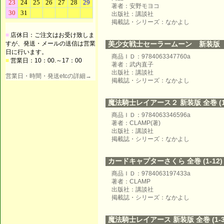
著者：安野モヨコ
出版社：講談社
掲載誌・シリーズ：なかよし
■
店休日：ご注文はお受け致しま
すが、発送・メールの送信は営業
美少女戦士セーラームーン 新装版 全巻
日に行います。
商品ＩＤ：9784063347760a
■
営業日：10：00.～17：00
著者：武内直子
出版社：講談社
営業日・時間・発送etcの詳細→
掲載誌・シリーズ：なかよし
魔法騎士レイアース２ 新装版 全巻 (1-
商品ＩＤ：9784063346596a
著者：CLAMP(著)
出版社：講談社
掲載誌・シリーズ：なかよし
カードキャプターさくら 全巻 (1-12)
商品ＩＤ：9784063197433a
著者：CLAMP
出版社：講談社
掲載誌・シリーズ：なかよし
魔法騎士レイアース 新装版 全巻 (1-3