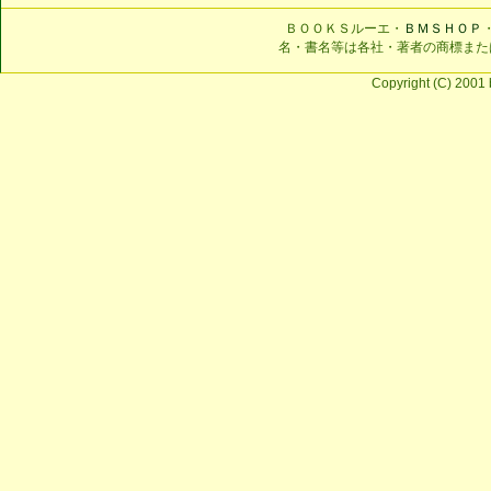
ＢＯＯＫＳルーエ・
ＢＭＳＨＯＰ
名・書名等は各社・著者の商標また
Copyright (C) 2001 b