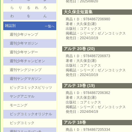
発売日：2025/08/20
ら
り
る
れ
ろ
大久保圭短篇集
わ
を
ん
商品ＩＤ：9784867206980
著者：大久保圭(著)
雑誌別
一覧へ
出版社：コアミックス
掲載誌・シリーズ：ゼノンコミックス
週刊少年ジャンプ
発売日：2024/10/19
週刊少年マガジン
アルテ 20巻 (20)
週刊少年サンデー
商品ＩＤ：9784867206973
著者：大久保圭(著)
週刊少年チャンピオン
出版社：コアミックス
週刊ヤングジャンプ
掲載誌・シリーズ：ゼノンコミックス
発売日：2024/10/19
週刊ヤングマガジン
アルテ 19巻 (19)
ビッグコミックスピリッツ
商品ＩＤ：9784867206362
ヤングアニマル
著者：大久保圭(著)
出版社：コアミックス
モーニング
掲載誌・シリーズ：ゼノンコミックス
発売日：2024/04/19
ビッグコミックオリジナル
アルテ 18巻
ビッグコミック
商品ＩＤ：9784867205334
週刊コミックバンチ