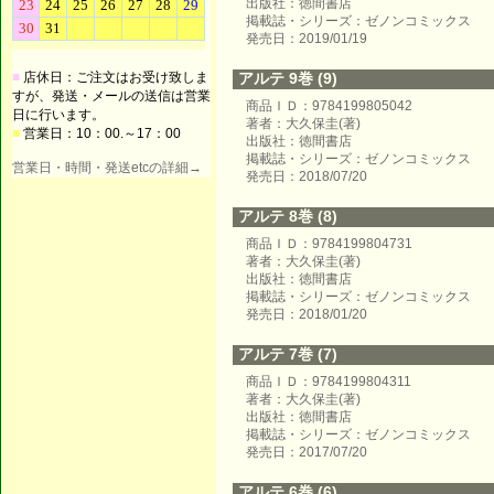
出版社：徳間書店
掲載誌・シリーズ：ゼノンコミックス
発売日：2019/01/19
■
店休日：ご注文はお受け致しま
アルテ 9巻 (9)
すが、発送・メールの送信は営業
商品ＩＤ：9784199805042
日に行います。
著者：大久保圭(著)
■
営業日：10：00.～17：00
出版社：徳間書店
掲載誌・シリーズ：ゼノンコミックス
営業日・時間・発送etcの詳細→
発売日：2018/07/20
アルテ 8巻 (8)
商品ＩＤ：9784199804731
著者：大久保圭(著)
出版社：徳間書店
掲載誌・シリーズ：ゼノンコミックス
発売日：2018/01/20
アルテ 7巻 (7)
商品ＩＤ：9784199804311
著者：大久保圭(著)
出版社：徳間書店
掲載誌・シリーズ：ゼノンコミックス
発売日：2017/07/20
アルテ 6巻 (6)