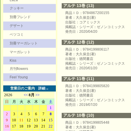
LaLa
アルテ 13巻 (13)
クッキー
商品ＩＤ：9784867200155
別冊フレンド
著者：大久保圭(著)
出版社：コアミックス
デザート
掲載誌・シリーズ：ゼノンコミックス
発売日：2020/04/20
ベツコミ
アルテ 12巻 (12)
別冊マーガレット
商品ＩＤ：9784199806117
マーガレット
著者：大久保圭(著)
出版社：徳間書店
Kiss
掲載誌・シリーズ：ゼノンコミックス
発売日：2020/01/20
月刊flowers
Feel Young
アルテ 11巻 (11)
商品ＩＤ：9784199805820
営業日のご案内
詳細→
著者：大久保圭(著)
出版社：徳間書店
掲載誌・シリーズ：ゼノンコミックス
発売日：2019/07/20
アルテ 10巻 (10)
商品ＩＤ：9784199805448
著者：大久保圭(著)