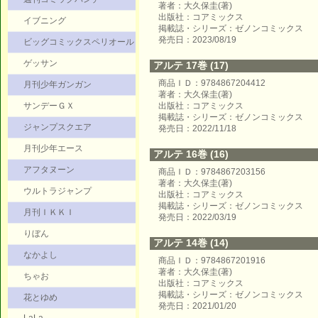
著者：大久保圭(著)
出版社：コアミックス
イブニング
掲載誌・シリーズ：ゼノンコミックス
発売日：2023/08/19
ビッグコミックスペリオール
ゲッサン
アルテ 17巻 (17)
商品ＩＤ：9784867204412
月刊少年ガンガン
著者：大久保圭(著)
サンデーＧＸ
出版社：コアミックス
掲載誌・シリーズ：ゼノンコミックス
ジャンプスクエア
発売日：2022/11/18
月刊少年エース
アルテ 16巻 (16)
アフタヌーン
商品ＩＤ：9784867203156
著者：大久保圭(著)
ウルトラジャンプ
出版社：コアミックス
掲載誌・シリーズ：ゼノンコミックス
月刊ＩＫＫＩ
発売日：2022/03/19
りぼん
アルテ 14巻 (14)
なかよし
商品ＩＤ：9784867201916
著者：大久保圭(著)
ちゃお
出版社：コアミックス
掲載誌・シリーズ：ゼノンコミックス
花とゆめ
発売日：2021/01/20