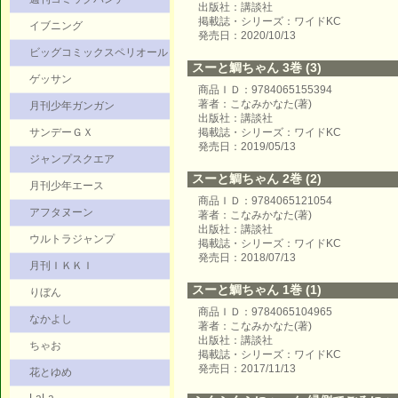
出版社：講談社
掲載誌・シリーズ：ワイドKC
イブニング
発売日：2020/10/13
ビッグコミックスペリオール
スーと鯛ちゃん 3巻 (3)
ゲッサン
商品ＩＤ：9784065155394
著者：こなみかなた(著)
月刊少年ガンガン
出版社：講談社
サンデーＧＸ
掲載誌・シリーズ：ワイドKC
発売日：2019/05/13
ジャンプスクエア
スーと鯛ちゃん 2巻 (2)
月刊少年エース
商品ＩＤ：9784065121054
アフタヌーン
著者：こなみかなた(著)
出版社：講談社
ウルトラジャンプ
掲載誌・シリーズ：ワイドKC
発売日：2018/07/13
月刊ＩＫＫＩ
スーと鯛ちゃん 1巻 (1)
りぼん
商品ＩＤ：9784065104965
なかよし
著者：こなみかなた(著)
出版社：講談社
ちゃお
掲載誌・シリーズ：ワイドKC
発売日：2017/11/13
花とゆめ