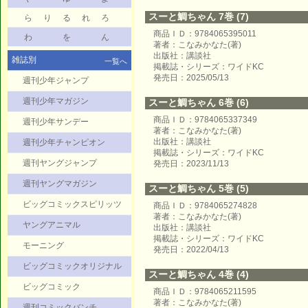
スーと鯛ちゃん 7巻 (7)
ら
り
る
れ
ろ
商品ＩＤ：9784065395011
わ
を
ん
著者：こなみかなた(著)
出版社：講談社
雑誌別
一覧へ
掲載誌・シリーズ：ワイドKC
発売日：2025/05/13
週刊少年ジャンプ
週刊少年マガジン
スーと鯛ちゃん 6巻 (6)
商品ＩＤ：9784065337349
週刊少年サンデー
著者：こなみかなた(著)
出版社：講談社
週刊少年チャンピオン
掲載誌・シリーズ：ワイドKC
週刊ヤングジャンプ
発売日：2023/11/13
週刊ヤングマガジン
スーと鯛ちゃん 5巻 (5)
ビッグコミックスピリッツ
商品ＩＤ：9784065274828
著者：こなみかなた(著)
ヤングアニマル
出版社：講談社
掲載誌・シリーズ：ワイドKC
モーニング
発売日：2022/04/13
ビッグコミックオリジナル
スーと鯛ちゃん 4巻 (4)
ビッグコミック
商品ＩＤ：9784065211595
著者：こなみかなた(著)
週刊コミックバンチ