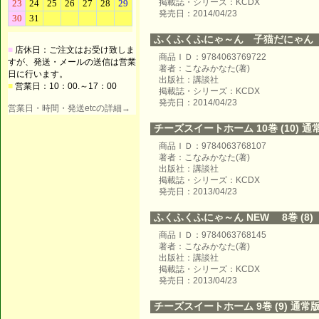
掲載誌・シリーズ：KCDX
発売日：2014/04/23
ふくふくふにゃ～ん 子猫だにゃん
■
店休日：ご注文はお受け致しま
商品ＩＤ：9784063769722
すが、発送・メールの送信は営業
著者：こなみかなた(著)
日に行います。
出版社：講談社
■
営業日：10：00.～17：00
掲載誌・シリーズ：KCDX
発売日：2014/04/23
営業日・時間・発送etcの詳細→
チーズスイートホーム 10巻 (10) 通
商品ＩＤ：9784063768107
著者：こなみかなた(著)
出版社：講談社
掲載誌・シリーズ：KCDX
発売日：2013/04/23
ふくふくふにゃ～ん NEW 8巻 (8)
商品ＩＤ：9784063768145
著者：こなみかなた(著)
出版社：講談社
掲載誌・シリーズ：KCDX
発売日：2013/04/23
チーズスイートホーム 9巻 (9) 通常