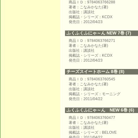
商品ＩＤ：9784063766288
著者：こなみかなた(著)
出版社：講談社
掲載誌・シリーズ：KCDX
発売日：2012/04/23
ふくふくふにゃ～ん NEW 7巻 (7)
商品ＩＤ：9784063766271
著者：こなみかなた(著)
出版社：講談社
掲載誌・シリーズ：KCDX
発売日：2012/04/23
チーズスイートホーム 8巻 (8)
商品ＩＤ：9784063760545
著者：こなみかなた(著)
出版社：講談社
掲載誌・シリーズ：モーニング
発売日：2011/04/22
ふくふくふにゃ～ん NEW 6巻 (6)
商品ＩＤ：9784063760477
著者：こなみかなた(著)
出版社：講談社
掲載誌・シリーズ：BELOVE
発売日：2011/04/22