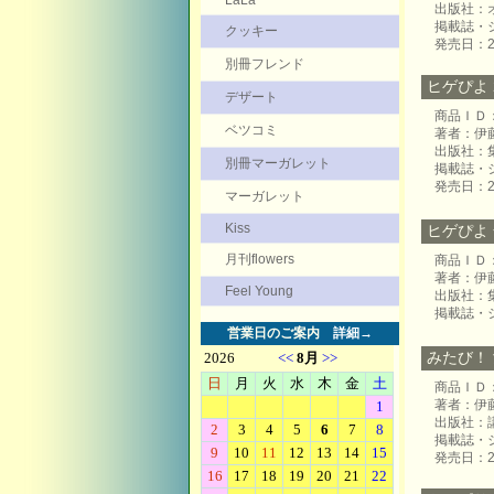
LaLa
出版社：
掲載誌・
クッキー
発売日：20
別冊フレンド
ヒゲぴよ 2
デザート
商品ＩＤ：9
ベツコミ
著者：伊
出版社：
別冊マーガレット
掲載誌・
発売日：20
マーガレット
Kiss
ヒゲぴよ 全
月刊flowers
商品ＩＤ：9
著者：伊
Feel Young
出版社：
掲載誌・
営業日のご案内
詳細→
みたび！
商品ＩＤ：9
著者：伊藤
出版社：
掲載誌・
発売日：20