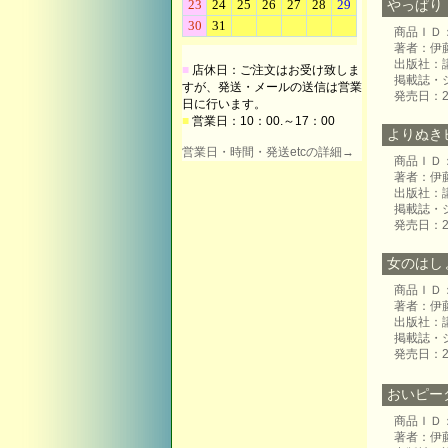
やっぱり
商品ＩＤ：9
著者：伊藤
出版社：
■
店休日：ご注文はお受け致しま
掲載誌・
すが、発送・メールの送信は営業
発売日：20
日に行います。
■
営業日：10：00.～17：00
よりぬき
営業日・時間・発送etcの詳細→
商品ＩＤ：9
著者：伊藤
出版社：
掲載誌・
発売日：20
女のはしょ
商品ＩＤ：9
著者：伊藤
出版社：
掲載誌・
発売日：20
おいピータ
商品ＩＤ：9
著者：伊藤