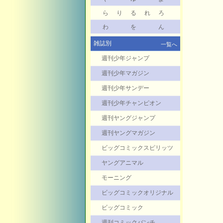
ら
り
る
れ
ろ
わ
を
ん
雑誌別
一覧へ
週刊少年ジャンプ
週刊少年マガジン
週刊少年サンデー
週刊少年チャンピオン
週刊ヤングジャンプ
週刊ヤングマガジン
ビッグコミックスピリッツ
ヤングアニマル
モーニング
ビッグコミックオリジナル
ビッグコミック
週刊コミックバンチ