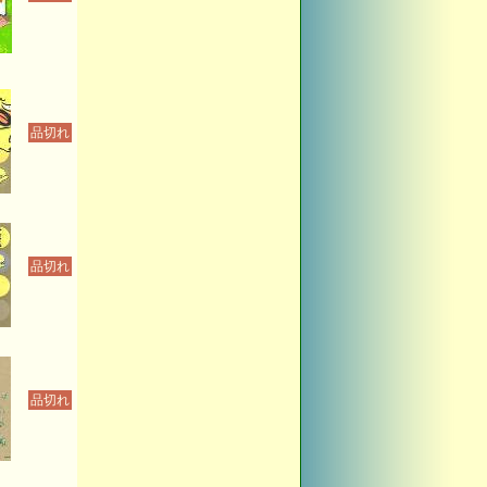
１月
２０２
月
１
１
１０
０月
１２
月
０
月
０９
９月
１１
月
０
月
０８
８月
１０
月
０
月
０７
７月
０９
月
０
月
０６
品切れ
６月
０８
月
０
月
０５
５月
０７
月
０
月
０４
４月
０６
月
０
月
０３
３月
０５
月
０
月
０２
２月
０４
月
０
月
０１
品切れ
１月
０３
月
２０２０
月
２０２０
１２
０２
１２月
月
月
１１月
１１
０１
１０月
月
月
０９月
１０
２０２
０８月
月
０
０７月
０９
１２
０６月
月
月
０５月
０８
１１
０４月
品切れ
月
月
０３月
０７
１０
０２月
月
月
０１月
０６
０９
２０１９
月
月
１２月
０５
０８
１１月