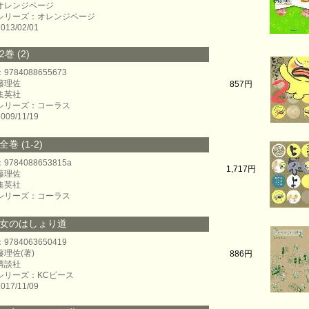
オレンジページ
シリーズ：オレンジページ
13/02/01
巻 (2)
784088655673
藤理佐
857円
集英社
シリーズ：コーラス
09/11/19
巻 (1-2)
784088653815a
1,717円
藤理佐
集英社
シリーズ：コーラス
 女のはしょり道
784063650419
理佐(著)
886円
講談社
シリーズ：KCピース
17/11/09