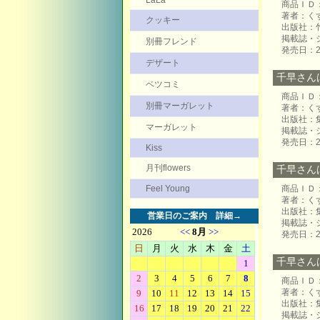
LaLa
商品ＩＤ：9
著者：くず
クッキー
出版社：
掲載誌・
別冊フレンド
発売日：20
デザート
千早さんは
ベツコミ
商品ＩＤ：9
別冊マーガレット
著者：くず
出版社：
マーガレット
掲載誌・
発売日：20
Kiss
月刊flowers
千早さんは
Feel Young
商品ＩＤ：9
著者：くず
出版社：
営業日のご案内
詳細→
掲載誌・
発売日：20
千早さんは
商品ＩＤ：9
著者：くず
出版社：
掲載誌・