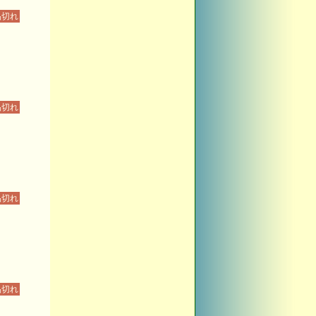
１月
２０２
月
１
１
１０
品切れ
０月
１２
月
０
月
０９
９月
１１
月
０
月
０８
８月
１０
月
０
月
０７
７月
０９
月
０
月
０６
６月
０８
月
０
月
０５
５月
０７
月
品切れ
０
月
０４
４月
０６
月
０
月
０３
３月
０５
月
０
月
０２
２月
０４
月
０
月
０１
１月
０３
月
２０２０
月
２０２０
１２
０２
１２月
品切れ
月
月
１１月
１１
０１
１０月
月
月
０９月
１０
２０２
０８月
月
０
０７月
０９
１２
０６月
月
月
０５月
０８
１１
０４月
月
月
０３月
０７
１０
０２月
月
月
０１月
品切れ
０６
０９
２０１９
月
月
１２月
０５
０８
１１月