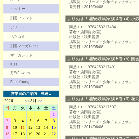
LaLa
掲載誌・シリーズ：少年チャンピオン・
発売日：2013/04/08
クッキー
別冊フレンド
よりぬき！浦安鉄筋家族 4巻 (4) 小
商品ＩＤ：9784253217484
デザート
著者：浜岡賢次(著)
ベツコミ
出版社：秋田書店
掲載誌・シリーズ：少年チャンピオン・
別冊マーガレット
発売日：2013/05/08
マーガレット
よりぬき！浦安鉄筋家族 5巻 (5) 国
Kiss
商品ＩＤ：9784253217491
著者：浜岡賢次(著)
月刊flowers
出版社：秋田書店
Feel Young
掲載誌・シリーズ：少年チャンピオン・
発売日：2013/06/07
営業日のご案内
詳細→
よりぬき！浦安鉄筋家族 6巻 (6) 
商品ＩＤ：9784253217507
著者：浜岡賢次(著)
出版社：秋田書店
掲載誌・シリーズ：少年チャンピオン・
発売日：2014/06/06
よりぬき！浦安鉄筋家族 7巻 (7) 