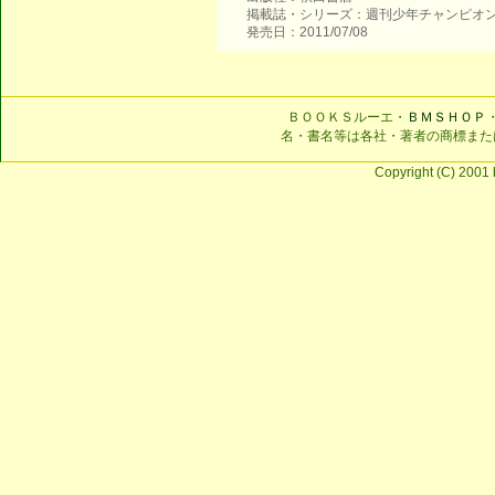
掲載誌・シリーズ：週刊少年チャンピオ
発売日：2011/07/08
ＢＯＯＫＳルーエ・
ＢＭＳＨＯＰ
名・書名等は各社・著者の商標また
Copyright (C) 2001 b