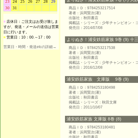
商品ＩＤ：9784253217514
著者：浜岡賢次(著)
出版社：秋田書店
■
店休日：ご注文はお受け致しま
掲載誌・シリーズ：少年チャンピオン・
すが、発送・メールの送信は営業
発売日：2014/07/08
日に行います。
■
営業日：10：00.～17：00
よりぬき！浦安鉄筋家族 9巻 (9) 
営業日・時間・発送etcの詳細→
商品ＩＤ：9784253217538
著者：浜岡賢次(著)
出版社：秋田書店
掲載誌・シリーズ：少年チャンピオン・
発売日：2016/12/08
浦安鉄筋家族 文庫版 9巻 (9)
商品ＩＤ：9784253180498
著者：浜岡賢次(著)
出版社：秋田書店
掲載誌・シリーズ：秋田文庫
発売日：2011/10/07
浦安鉄筋家族 文庫版 8巻 (8)
商品ＩＤ：9784253180481
著者：浜岡賢次(著)
出版社：秋田書店