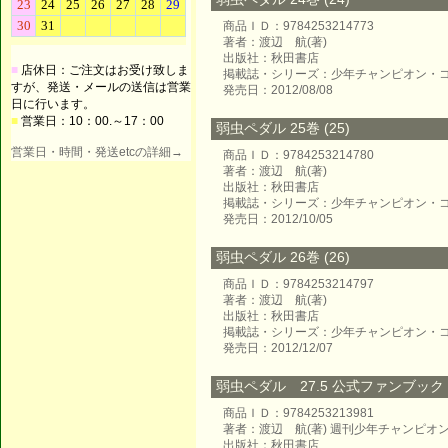
商品ＩＤ：9784253214773
著者：渡辺 航(著)
出版社：秋田書店
■
店休日：ご注文はお受け致しま
掲載誌・シリーズ：少年チャンピオン・
すが、発送・メールの送信は営業
発売日：2012/08/08
日に行います。
■
営業日：10：00.～17：00
弱虫ペダル 25巻 (25)
営業日・時間・発送etcの詳細→
商品ＩＤ：9784253214780
著者：渡辺 航(著)
出版社：秋田書店
掲載誌・シリーズ：少年チャンピオン・
発売日：2012/10/05
弱虫ペダル 26巻 (26)
商品ＩＤ：9784253214797
著者：渡辺 航(著)
出版社：秋田書店
掲載誌・シリーズ：少年チャンピオン・
発売日：2012/12/07
弱虫ペダル 27.5 公式ファンブック
商品ＩＤ：9784253213981
著者：渡辺 航(著) 週刊少年チャンピオン
出版社：秋田書店