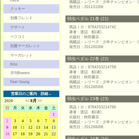
LaLa
掲載誌・シリーズ：少年チャンピオン・
発売日：2011/12/08
クッキー
別冊フレンド
弱虫ペダル 21巻 (21)
商品ＩＤ：9784253214742
デザート
著者：渡辺 航(著)
ベツコミ
出版社：秋田書店
掲載誌・シリーズ：少年チャンピオン・
別冊マーガレット
発売日：2012/02/08
マーガレット
弱虫ペダル 22巻 (22)
Kiss
商品ＩＤ：9784253214759
著者：渡辺 航(著)
月刊flowers
出版社：秋田書店
Feel Young
掲載誌・シリーズ：少年チャンピオン・
発売日：2012/05/08
営業日のご案内
詳細→
弱虫ペダル 23巻 (23)
商品ＩＤ：9784253214766
著者：渡辺 航(著)
出版社：秋田書店
掲載誌・シリーズ：少年チャンピオン・
発売日：2012/06/08
弱虫ペダル 24巻 (24)