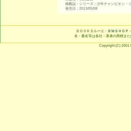
掲載誌・シリーズ：少年チャンピオン・
発売日：2013/05/08
ＢＯＯＫＳルーエ・
ＢＭＳＨＯＰ
名・書名等は各社・著者の商標また
Copyright (C) 2001 b