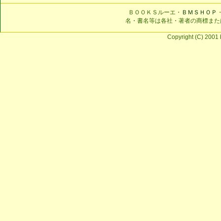
ＢＯＯＫＳルーエ・
ＢＭＳＨＯＰ
名・書名等は各社・著者の商標また
Copyright (C) 2001 b