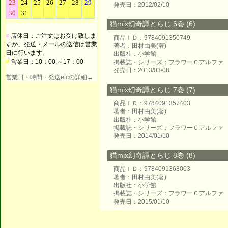
発売日：2012/02/10
猫mix幻奇譚とらじ 6巻 (6)
■
店休日：ご注文はお受け致しま
商品ＩＤ：9784091350749
すが、発送・メールの送信は営業
著者：田村由美(著)
日に行います。
出版社：小学館
■
営業日：10：00.～17：00
掲載誌・シリーズ：フラワーＣアルファ
発売日：2013/03/08
営業日・時間・発送etcの詳細→
猫mix幻奇譚とらじ 7巻 (7)
商品ＩＤ：9784091357403
著者：田村由美(著)
出版社：小学館
掲載誌・シリーズ：フラワーＣアルファ
発売日：2014/01/10
猫mix幻奇譚とらじ 8巻 (8)
商品ＩＤ：9784091368003
著者：田村由美(著)
出版社：小学館
掲載誌・シリーズ：フラワーＣアルファ
発売日：2015/01/10