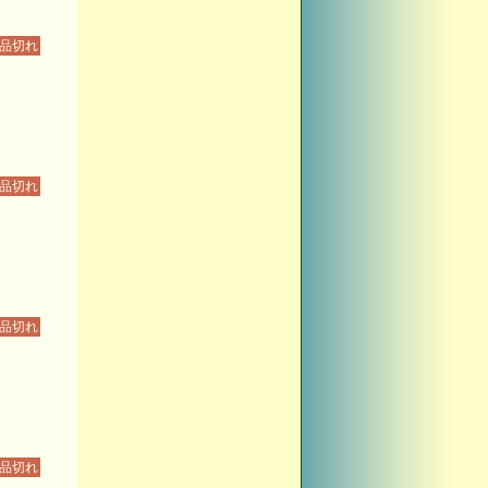
１月
２０２
月
１
１
１０
０月
１２
月
０
月
０９
品切れ
９月
１１
月
０
月
０８
８月
１０
月
０
月
０７
７月
０９
月
０
月
０６
６月
０８
月
０
月
０５
５月
０７
月
０
月
０４
品切れ
４月
０６
月
０
月
０３
３月
０５
月
０
月
０２
２月
０４
月
０
月
０１
１月
０３
月
２０２０
月
２０２０
１２
０２
１２月
月
月
１１月
１１
０１
１０月
品切れ
月
月
０９月
１０
２０２
０８月
月
０
０７月
０９
１２
０６月
月
月
０５月
０８
１１
０４月
月
月
０３月
０７
１０
０２月
月
月
０１月
０６
０９
２０１９
月
月
１２月
品切れ
０５
０８
１１月