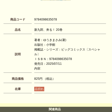
商品コード
9784098635078
品名
新九郎、奔る！ 20巻
著者：ゆうきまさみ(著)
出版社：小学館
掲載誌・シリーズ：ビッグコミックス〔スペシャ
説明
ル〕
ＩＳＢＮ：9784098635078
発売日：2025/07/11
内容:
商品価格
825円
（税込）
在庫
品切れ
関連商品