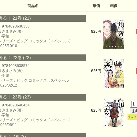
商品名
単価
画像
！ 21巻 (21)
784098636358
きまさみ(著)
825円
小学館
シリーズ：ビッグ コミックス〔スペシャル〕
25/10/10
！ 22巻 (22)
784098638574
きまさみ(著)
825円
小学館
シリーズ：ビッグ コミックス〔スペシャル〕
26/02/12
！ 23巻 (23)
784098640454
きまさみ(著)
825円
小学館
1～
シリーズ：ビッグ コミックス〔スペシャル〕
26/06/11
る！ 2巻 (2)