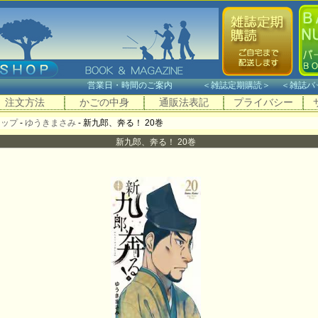
営業日・時間のご案内
＜
雑誌定期購読
＞ ＜
雑誌バ
注文方法
かごの中身
通販法表記
プライバシー
トップ
-
ゆうきまさみ
- 新九郎、奔る！ 20巻
新九郎、奔る！ 20巻