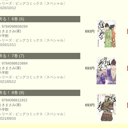
シリーズ：ビッグコミックス〔スペシャル〕
20/10/12
る！ 6巻 (6)
784098608294
きまさみ(著)
693円
小学館
シリーズ：ビッグコミックス〔スペシャル〕
20/12/11
る！ 7巻 (7)
784098610884
きまさみ(著)
693円
小学館
シリーズ：ビッグコミックス〔スペシャル〕
21/05/12
る！ 8巻 (8)
784098611652
きまさみ(著)
693円
小学館
シリーズ：ビッグコミックス〔スペシャル〕
21/09/10