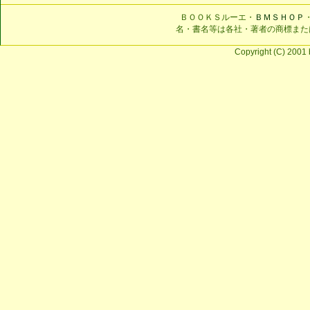
ＢＯＯＫＳルーエ・
ＢＭＳＨＯＰ
名・書名等は各社・著者の商標また
Copyright (C) 2001 b