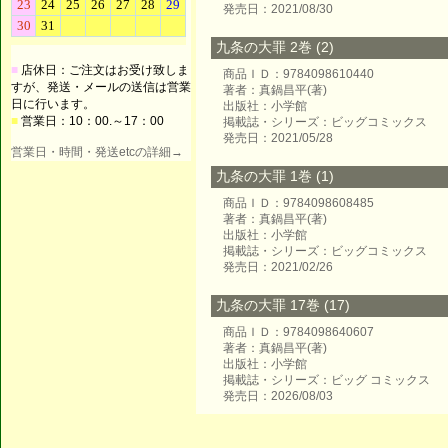
発売日：2021/08/30
九条の大罪 2巻 (2)
■
店休日：ご注文はお受け致しま
商品ＩＤ：9784098610440
すが、発送・メールの送信は営業
著者：真鍋昌平(著)
日に行います。
出版社：小学館
■
営業日：10：00.～17：00
掲載誌・シリーズ：ビッグコミックス
発売日：2021/05/28
営業日・時間・発送etcの詳細→
九条の大罪 1巻 (1)
商品ＩＤ：9784098608485
著者：真鍋昌平(著)
出版社：小学館
掲載誌・シリーズ：ビッグコミックス
発売日：2021/02/26
九条の大罪 17巻 (17)
商品ＩＤ：9784098640607
著者：真鍋昌平(著)
出版社：小学館
掲載誌・シリーズ：ビッグ コミックス
発売日：2026/08/03