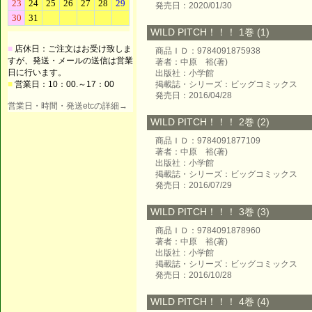
発売日：2020/01/30
WILD PITCH！！！ 1巻 (1)
■
店休日：ご注文はお受け致しま
商品ＩＤ：9784091875938
すが、発送・メールの送信は営業
著者：中原 裕(著)
日に行います。
出版社：小学館
■
営業日：10：00.～17：00
掲載誌・シリーズ：ビッグコミックス
発売日：2016/04/28
営業日・時間・発送etcの詳細→
WILD PITCH！！！ 2巻 (2)
商品ＩＤ：9784091877109
著者：中原 裕(著)
出版社：小学館
掲載誌・シリーズ：ビッグコミックス
発売日：2016/07/29
WILD PITCH！！！ 3巻 (3)
商品ＩＤ：9784091878960
著者：中原 裕(著)
出版社：小学館
掲載誌・シリーズ：ビッグコミックス
発売日：2016/10/28
WILD PITCH！！！ 4巻 (4)