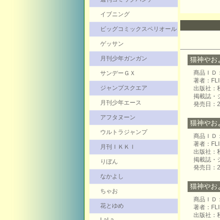
イブニング
ビッグコミックスペリオール
ゲッサン
月刊少年ガンガン
猫神やおよ
商品ＩＤ：9
サンデーＧＸ
著者：FLI
ジャンプスクエア
出版社：
掲載誌・
月刊少年エース
発売日：20
アフタヌーン
猫神やおよ
ウルトラジャンプ
商品ＩＤ：9
著者：FLI
月刊ＩＫＫＩ
出版社：
掲載誌・
りぼん
発売日：20
なかよし
猫神やおよ
ちゃお
商品ＩＤ：9
花とゆめ
著者：FLI
出版社：