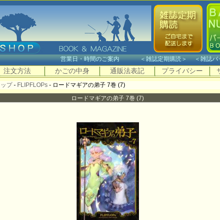
営業日・時間のご案内
＜
雑誌定期購読
＞ ＜
雑誌バ
注文方法
かごの中身
通販法表記
プライバシー
トップ
-
FLIPFLOPs
- ロードマギアの弟子 7巻 (7)
ロードマギアの弟子 7巻 (7)