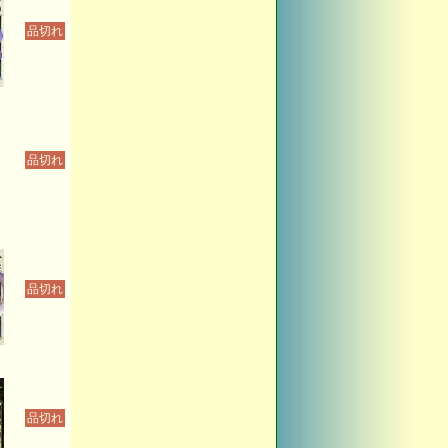
月
月
１０
０４
０７
月
月
月
０９
品切れ
０３
０６
月
月
月
０８
０２
０５
月
月
月
０７
０１
０４
月
月
月
０６
２０１９
０３
月
１２
月
０５
月
０２
月
１１
月
０４
月
０１
月
品切れ
１０
月
０３
月
２０１
月
０９
９
０２
月
１２
月
０８
月
０１
月
１１
月
０７
月
２０１８
月
１０
１２
０６
月
月
月
０９
１１
品切れ
０５
月
月
月
０８
１０
０４
月
月
月
０７
０９
０３
月
月
月
０６
０８
０２
月
月
月
０５
０７
０１
月
月
月
０４
０６
２０１８
月
月
品切れ
１２
０３
０５
月
月
月
１１
０２
０４