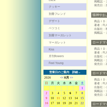
LaLa
掲載誌・
発売日：20
クッキー
別冊フレンド
猫神やおよ
デザート
商品ＩＤ：9
著者：FLI
ベツコミ
出版社：
掲載誌・
別冊マーガレット
ロードマギ
マーガレット
商品ＩＤ：9
Kiss
著者：FLI
月刊flowers
出版社：
掲載誌・
Feel Young
発売日：20
営業日のご案内
詳細→
ロードマギ
商品ＩＤ：9
著者：FLI
出版社：
掲載誌・
発売日：20
ロードマギ