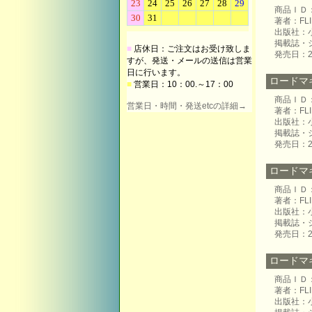
商品ＩＤ：9
著者：FLI
出版社：
掲載誌・
■
店休日：ご注文はお受け致しま
発売日：20
すが、発送・メールの送信は営業
日に行います。
ロードマギ
■
営業日：10：00.～17：00
商品ＩＤ：9
営業日・時間・発送etcの詳細→
著者：FLI
出版社：
掲載誌・
発売日：20
ロードマギ
商品ＩＤ：9
著者：FLI
出版社：
掲載誌・
発売日：20
ロードマギ
商品ＩＤ：9
著者：FLI
出版社：