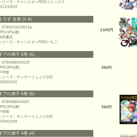
シリーズ：チャンピオンREDコミックス
12/10/19
ろず 全巻 (1-6)
784253233613a
3,645円
PFLOPs(著)
秋田書店
シリーズ：チャンピオンREDいちご
アの弟子 6巻 (6)
784098545520
PFLOPs(著)
594円
小学館
シリーズ：サンデーうぇぶりSSC
26/04/10
アの弟子 5巻 (5)
784098544097
PFLOPs(著)
594円
小学館
シリーズ：サンデーうぇぶりSSC
26/01/09
アの弟子 4巻 (4)