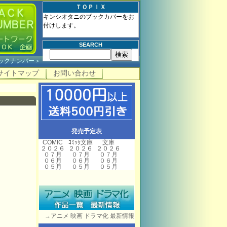
ＴＯＰＩＸ
キンシオタニのブックカバーをお
付けします。
SEARCH
ックナンバー
＞
サイトマップ
お問い合わせ
発売予定表
COMIC
ｺﾐｯｸ文庫
文庫
２０２６
２０２６
２０２６
０７月
０７月
０７月
０６月
０６月
０６月
０５月
０５月
０５月
０４月
０４月
０４月
０３月
０３月
０３月
０２月
０２月
０２月
０１月
０１月
０１月
２０２５
２０２
２０２５
１２月
５
１２月
１１月
１２月
１１月
１０月
１１月
１０月
→アニメ 映画 ドラマ化 最新情報
０９月
１０月
０９月