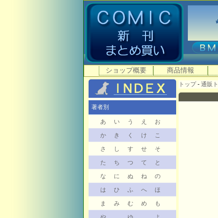
ショップ概要
商品情報
トップ
-
通販
著者別
あ
い
う
え
お
か
き
く
け
こ
さ
し
す
せ
そ
た
ち
つ
て
と
な
に
ぬ
ね
の
は
ひ
ふ
へ
ほ
ま
み
む
め
も
や
ゆ
よ