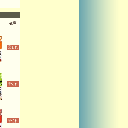
０４
月
０４
月
０５
月
０３
月
０３
月
０４
月
０２
月
０２
月
０３
月
在庫
０１
月
０１
月
０２
月
２０２２
月
２０２２
１２
０１
１２
月
月
月
１１
２０２
１１
月
２
月
品切れ
１０
１２
１０
月
月
月
０９
１１
０９
月
月
月
０８
１０
０８
月
月
月
０７
０９
０７
月
月
月
０６
０８
０６
月
月
月
０５
０７
０５
品切れ
月
月
月
０
０６
０４
４月
月
月
０
０５
０３
３月
月
月
０
０４
０２
２月
月
月
０
０３
０１
１月
月
月
２０２１
０２
２０２１
１
月
１２
品切れ
２月
０１
月
１
月
１１