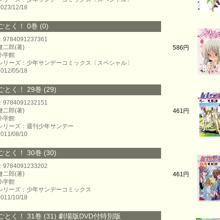
23/12/18
とく！ 0巻 (0)
784091237361
二郎(著)
586円
小学館
シリーズ：少年サンデーコミックス〔スペシャル〕
12/05/18
とく！ 29巻 (29)
784091232151
二郎(著)
461円
小学館
シリーズ：週刊少年サンデー
11/08/10
とく！ 30巻 (30)
784091233202
二郎(著)
461円
小学館
シリーズ：少年サンデーコミックス
11/10/18
とく！ 31巻 (31) 劇場版DVD付特別版