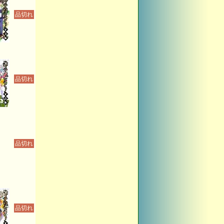
０４
月
０４
月
０５
月
品切れ
０３
月
０３
月
０４
月
０２
月
０２
月
０３
月
０１
月
０１
月
０２
月
２０２２
月
２０２２
１２
０１
１２
月
月
月
１１
２０２
１１
月
２
月
品切れ
１０
１２
１０
月
月
月
０９
１１
０９
月
月
月
０８
１０
０８
月
月
月
０７
０９
０７
月
月
月
０６
０８
０６
月
月
月
０５
０７
０５
品切れ
月
月
月
０
０６
０４
４月
月
月
０
０５
０３
３月
月
月
０
０４
０２
２月
月
月
０
０３
０１
１月
月
月
２０２１
０２
２０２１
品切れ
１
月
１２
２月
０１
月
１
月
１１