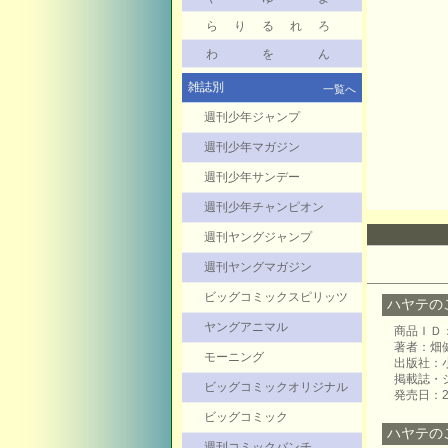
ら
り
る
れ
ろ
わ
を
ん
雑誌別
一覧へ
週刊少年ジャンプ
週刊少年マガジン
週刊少年サンデー
週刊少年チャンピオン
週刊ヤングジャンプ
週刊ヤングマガジン
ビッグコミックスピリッツ
ハヤテのご
ヤングアニマル
商品ＩＤ：9
著者：畑健
モーニング
出版社：
掲載誌・
ビッグコミックオリジナル
発売日：20
ビッグコミック
ハヤテの
週刊コミックバンチ