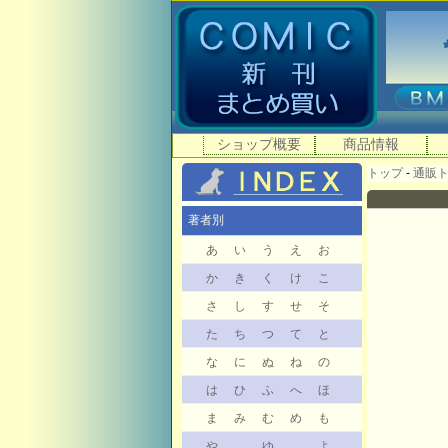
ショップ概要
商品情報
トップ
-
通販
著者別
あ
い
う
え
お
か
き
く
け
こ
さ
し
す
せ
そ
た
ち
つ
て
と
な
に
ぬ
ね
の
は
ひ
ふ
へ
ほ
ま
み
む
め
も
や
ゆ
よ