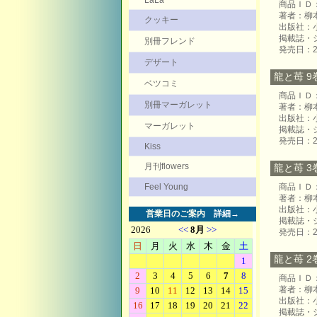
LaLa
商品ＩＤ：9
著者：柳本
クッキー
出版社：
掲載誌・
別冊フレンド
発売日：20
デザート
龍と苺 9巻
ベツコミ
商品ＩＤ：9
別冊マーガレット
著者：柳本
出版社：
マーガレット
掲載誌・
発売日：20
Kiss
月刊flowers
龍と苺 3巻
Feel Young
商品ＩＤ：9
著者：柳本
出版社：
営業日のご案内
詳細→
掲載誌・
発売日：20
龍と苺 2巻
商品ＩＤ：9
著者：柳本
出版社：
掲載誌・