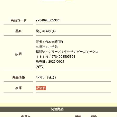
商品コード
9784098505364
品名
龍と苺 4巻 (4)
著者：柳本光晴(著)
出版社：小学館
掲載誌・シリーズ：少年サンデーコミックス
説明
ＩＳＢＮ：9784098505364
発売日：2021/06/17
内容:
商品価格
499円
（税込）
在庫
品切れ
関連商品