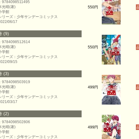
784098511495
光晴(著)
550円
小学館
シリーズ：少年サンデーコミックス
22/06/17
 (9)
784098512614
光晴(著)
550円
小学館
シリーズ：少年サンデーコミックス
22/09/15
 (3)
784098503919
光晴(著)
499円
小学館
シリーズ：少年サンデーコミックス
21/03/17
 (2)
784098502806
光晴(著)
499円
小学館
シリーズ：少年サンデーコミックス