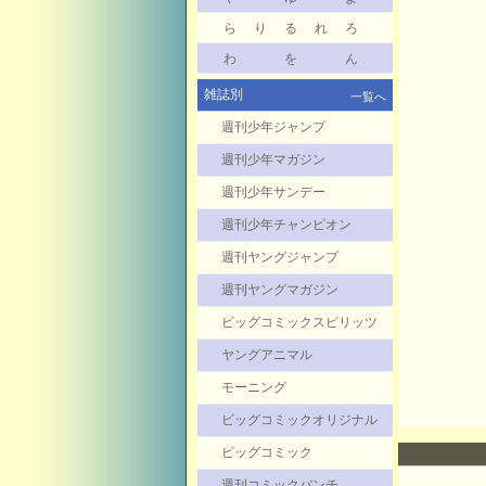
ら
り
る
れ
ろ
わ
を
ん
雑誌別
一覧へ
週刊少年ジャンプ
週刊少年マガジン
週刊少年サンデー
週刊少年チャンピオン
週刊ヤングジャンプ
週刊ヤングマガジン
ビッグコミックスピリッツ
ヤングアニマル
モーニング
ビッグコミックオリジナル
ビッグコミック
週刊コミックバンチ