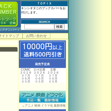
ＴＯＰＩＸ
キンシオタニのブックカバーをお
付けします。
SEARCH
ックナンバー
＞
サイトマップ
お問い合わせ
発売予定表
COMIC
ｺﾐｯｸ文庫
文庫
２０２６
２０２６
２０２６
０７月
０７月
０７月
０６月
０６月
０６月
０５月
０５月
０５月
０４月
０４月
０４月
０３月
０３月
０３月
０２月
０２月
０２月
０１月
０１月
０１月
２０２５
２０２
２０２５
１２月
５
１２月
１１月
１２月
１１月
１０月
１１月
１０月
→アニメ 映画 ドラマ化 最新情報
０９月
１０月
０９月