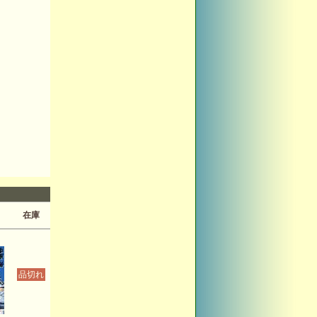
０４
月
０４
月
０５
月
０３
月
０３
月
０４
月
０２
月
０２
月
０３
月
０１
月
０１
月
０２
月
２０２２
月
２０２２
１２
０１
１２
月
月
月
１１
２０２
１１
月
２
月
１０
１２
１０
月
月
月
０９
１１
０９
月
月
月
０８
１０
０８
月
月
月
０７
０９
０７
月
月
月
０６
０８
０６
月
月
月
０５
０７
０５
月
月
月
在庫
０
０６
０４
４月
月
月
０
０５
０３
３月
月
月
０
０４
０２
２月
月
月
０
０３
０１
品切れ
１月
月
月
２０２１
０２
２０２１
１
月
１２
２月
０１
月
１
月
１１