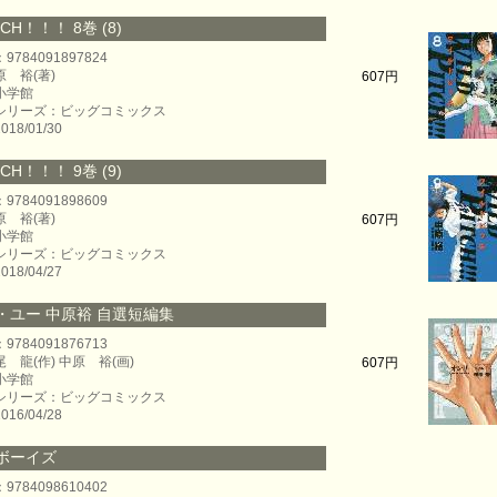
TCH！！！ 8巻 (8)
784091897824
 裕(著)
607円
小学館
シリーズ：ビッグコミックス
18/01/30
TCH！！！ 9巻 (9)
784091898609
 裕(著)
607円
小学館
シリーズ：ビッグコミックス
18/04/27
・ユー 中原裕 自選短編集
784091876713
 龍(作) 中原 裕(画)
607円
小学館
シリーズ：ビッグコミックス
16/04/28
ボーイズ
784098610402